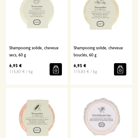
Shampooing solide, cheveux
Shampooing solide, cheveux
secs, 60 g
bouclés, 60 g
6,95 €
6,95 €
115,83 € / kg
115,83 € / kg