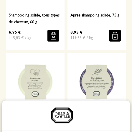
Shampooing solide, tous types
Après-shampoing solide, 75 g
de cheveux, 60 g
6,95 €
8,95 €
115,83 € / kg
119,33 € / kg
Shampooing solide, cheveux
Shampooing solide, cheveux
gras, 60 g
blonds et cheveux gris, 60 g