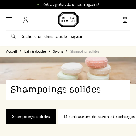
Retrait gratuit dans nos magasins*
Mon compte
Accueil
Bain & douche
Savons
Shampoings solides
Shampoings solides
Shampoings solides
Distributeurs de savon et recharges