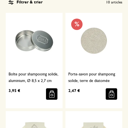
Filtrer & trier
10
articles
%
Boîte pour shampooing solide,
Porte-savon pour shampoing
aluminium, Ø 8,5 x 2,7 cm
solide, terre de diatomée
3,95 €
2,47 €