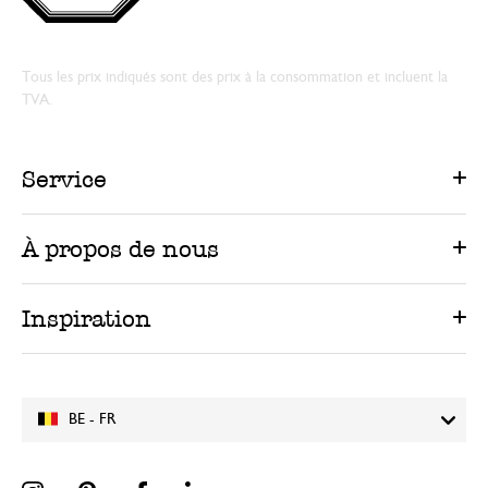
Tous les prix indiqués sont des prix à la consommation et incluent la
TVA.
Service
À propos de nous
Inspiration
BE - FR