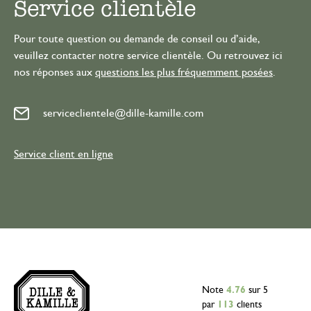
Service clientèle
Pour toute question ou demande de conseil ou d’aide,
veuillez contacter notre service clientèle. Ou retrouvez ici
nos réponses aux
questions les plus fréquemment posées
.
serviceclientele@dille-kamille.com
Service client en ligne
Note
4.76
sur 5
par
113
clients