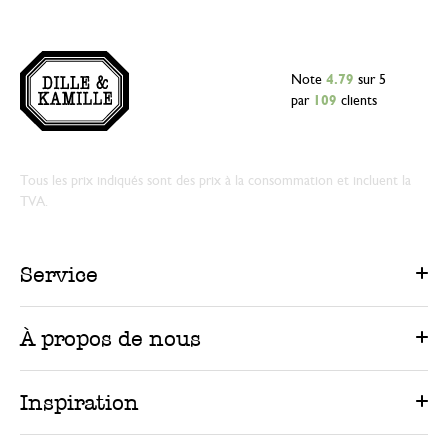
Note
4.79
sur 5
par
109
clients
Tous les prix indiqués sont des prix à la consommation et incluent la
TVA.
Service
À propos de nous
Inspiration