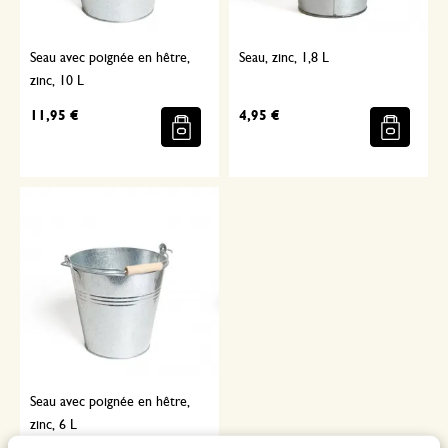
Seau avec poignée en hêtre,
Seau, zinc, 1,8 L
zinc, 10 L
11,95 €
4,95 €
Seau avec poignée en hêtre,
zinc, 6 L