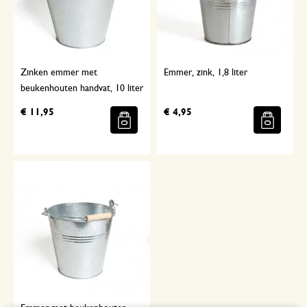
Zinken emmer met
Emmer, zink, 1,8 liter
beukenhouten handvat, 10 liter
€ 11,95
€ 4,95