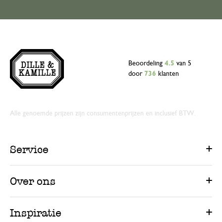
Beoordeling
4.5
van 5
door
736
klanten
Alle genoemde prijzen zijn consumentenprijzen en inclusief BTW.
Service
Over ons
Inspiratie