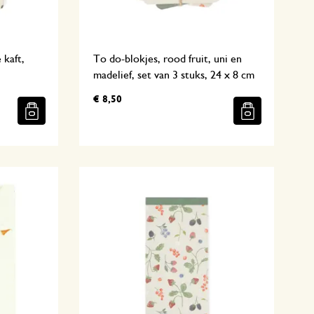
 kaft,
To do-blokjes, rood fruit, uni en
madelief, set van 3 stuks, 24 x 8 cm
€ 8,50