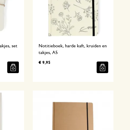
akjes, set
Notitieboek, harde kaft, kruiden en
takjes, A5
€ 9,95