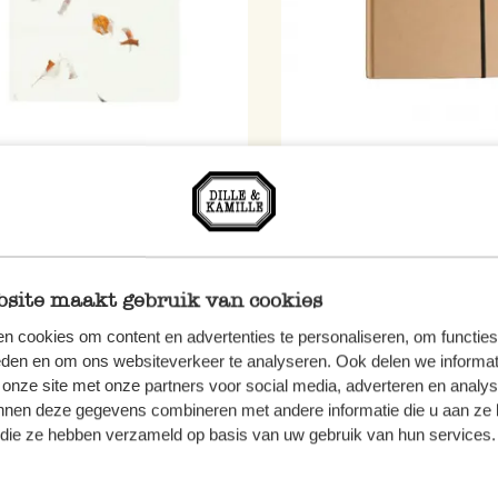
tieboek, droogbloemen, A5
Notitieboekje, blanco niet
gelinieerd papier, 25,5 x 
5
€ 5,95
site maakt gebruik van cookies
n cookies om content en advertenties te personaliseren, om functies
eden en om ons websiteverkeer te analyseren. Ook delen we informat
 onze site met onze partners voor social media, adverteren en analy
nnen deze gegevens combineren met andere informatie die u aan ze 
f die ze hebben verzameld op basis van uw gebruik van hun services.