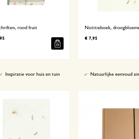
chriften, rood fruit
Notitieboek, droogbloem
,95
€ 7,95
Inspiratie voor huis en tuin
Natuurlijke eenvoud si