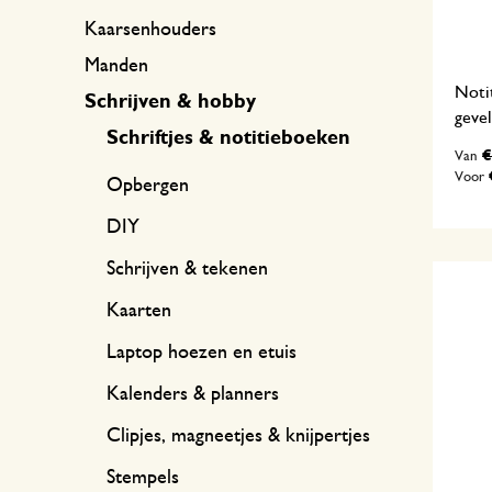
Kaarsenhouders
Manden
Notit
Schrijven & hobby
gevel
Schriftjes & notitieboeken
€
Van
Voor
Opbergen
DIY
Schrijven & tekenen
Kaarten
Laptop hoezen en etuis
Kalenders & planners
Clipjes, magneetjes & knijpertjes
Stempels