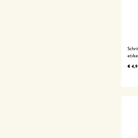
Schri
etike
€ 4,9