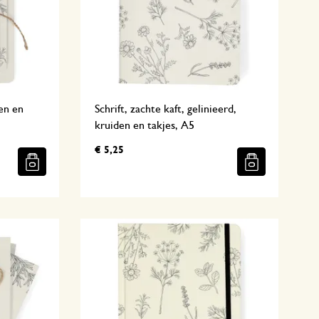
den en
Schrift, zachte kaft, gelinieerd,
kruiden en takjes, A5
€ 5,25