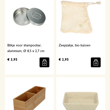
Blikje voor shampoobar,
Zeepzakje, bio-katoen
aluminium, Ø 8,5 x 2,7 cm
€ 3,95
€ 2,95