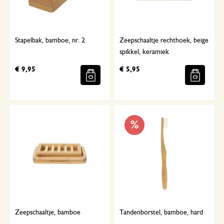
Stapelbak, bamboe, nr. 2
Zeepschaaltje rechthoek, beige
spikkel, keramiek
€ 9,95
€ 5,95
%
Zeepschaaltje, bamboe
Tandenborstel, bamboe, hard