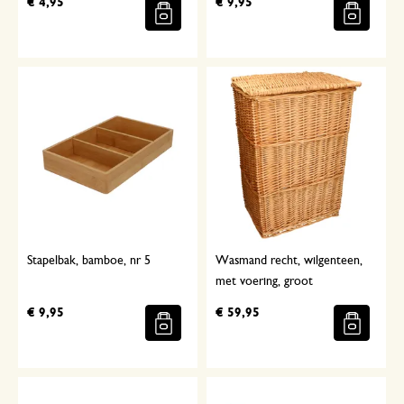
€ 4,95
€ 9,95
Stapelbak, bamboe, nr 5
Wasmand recht, wilgenteen,
met voering, groot
€ 9,95
€ 59,95