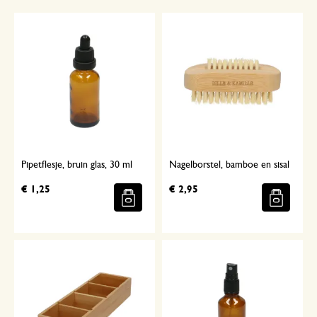
Pipetflesje, bruin glas, 30 ml
Nagelborstel, bamboe en sisal
€ 1,25
€ 2,95