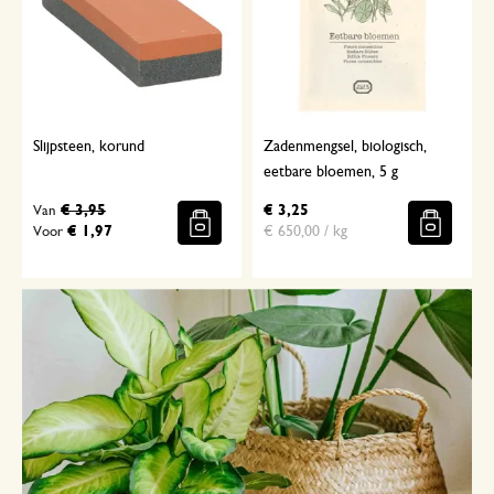
Slijpsteen, korund
Zadenmengsel, biologisch,
eetbare bloemen, 5 g
€ 3,95
€ 3,25
Van
€ 1,97
€ 650,00 / kg
Voor