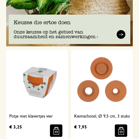
Keuzes die ertoe doen
Onze keuzes op het gebied van
duurzaamheid en samenwerkingen >
Potje met klavertjes vier
Kiemschotel, Ø 9,5 cm, 3 stuks
€ 3,25
€ 7,95