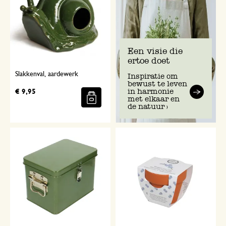
Een visie die
ertoe doet
Slakkenval, aardewerk
Inspiratie om
bewust te leven
in harmonie
€ 9,95
met elkaar en
de natuur >