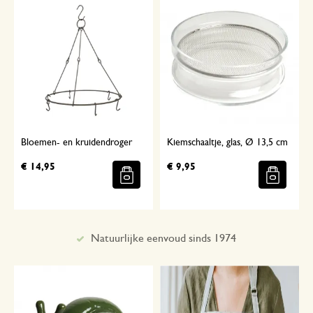
Bloemen- en kruidendroger
Kiemschaaltje, glas, Ø 13,5 cm
€ 14,95
€ 9,95
Met aandacht geselecteerd