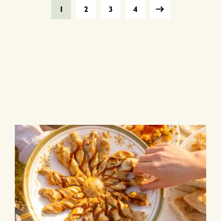
1
2
3
4