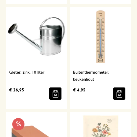
Gieter, zink, 10 liter
Buitenthermometer,
beukenhout
€ 26,95
€ 4,95
%