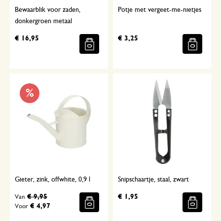
Bewaarblik voor zaden,
Potje met vergeet-me-nietjes
donkergroen metaal
€ 16,95
€ 3,25
%
Gieter, zink, offwhite, 0,9 l
Snipschaartje, staal, zwart
€ 9,95
€ 1,95
Van
€ 4,97
Voor