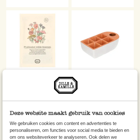
Bloemenzaden, biologisch,
Kweekbakje met
plukboeket wilde bloemen, 3 g
waterreservoir, terracotta, 20
x 11 cm
€ 3,25
€ 12,95
€ 1.083,33 / kg
Deze website maakt gebruik van cookies
We gebruiken cookies om content en advertenties te
personaliseren, om functies voor social media te bieden en
om ons websiteverkeer te analyseren. Ook delen we