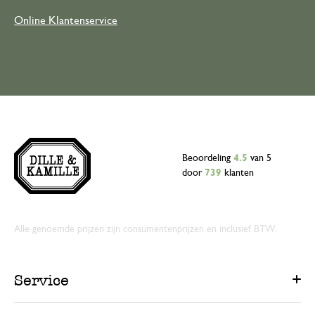
Online Klantenservice
Beoordeling
4.5
van 5
door
739
klanten
Alle genoemde prijzen zijn consumentenprijzen en inclusief BTW.
Service