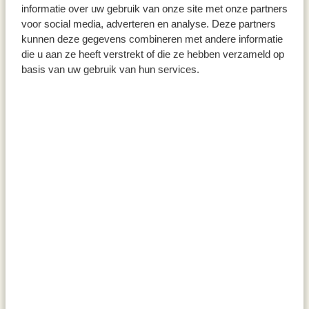
informatie over uw gebruik van onze site met onze partners
voor social media, adverteren en analyse. Deze partners
kunnen deze gegevens combineren met andere informatie
die u aan ze heeft verstrekt of die ze hebben verzameld op
basis van uw gebruik van hun services.
Tuingereedschap in etui, set
Steeketiketten in pot, hout, ca.
van 6
40 stuks
€ 19,95
€ 7,95