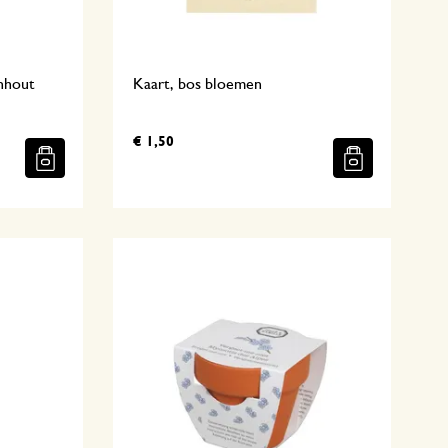
nhout
Kaart, bos bloemen
€ 1,50