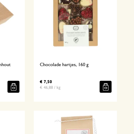
nhout
Chocolade hartjes, 160 g
€ 7,50
€ 46,88 / kg