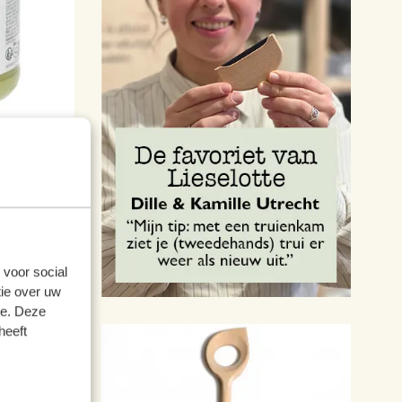
 voor social
ie over uw
se. Deze
heeft