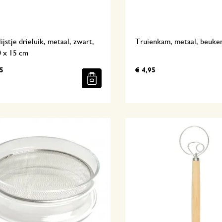
ijstje drieluik, metaal, zwart,
Truienkam, metaal, beuke
0 x 15 cm
5
€ 4,95