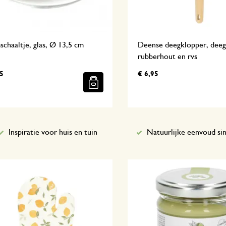
chaaltje, glas, Ø 13,5 cm
Deense deegklopper, deeg
rubberhout en rvs
5
€ 6,95
Inspiratie voor huis en tuin
Natuurlijke eenvoud si