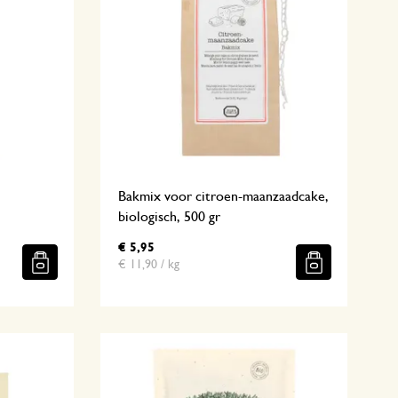
Bakmix voor citroen-maanzaadcake,
biologisch, 500 gr
€ 5,95
€ 11,90 / kg