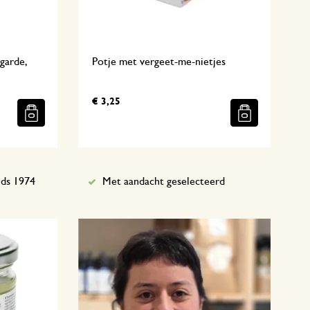
garde,
Potje met vergeet-me-nietjes
€ 3,25
nds 1974
Met aandacht geselecteerd