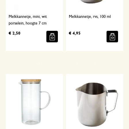
Melkkannetje, mini, wit
Melkkannetje, rvs, 100 ml
porselein, hoogte 7 cm
€ 2,50
€ 4,95
Met aandacht geselecteerd