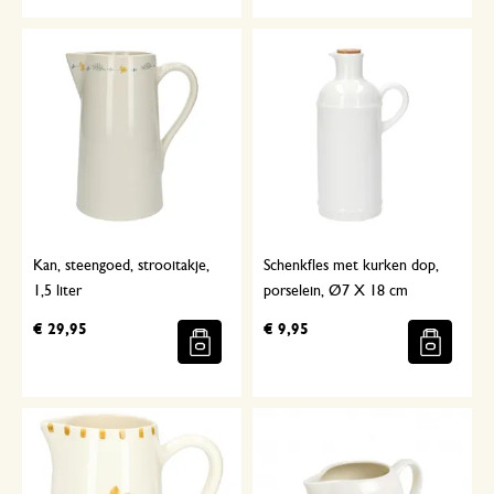
Kan, steengoed, strooitakje,
Schenkfles met kurken dop,
1,5 liter
porselein, Ø7 X 18 cm
€ 29,95
€ 9,95