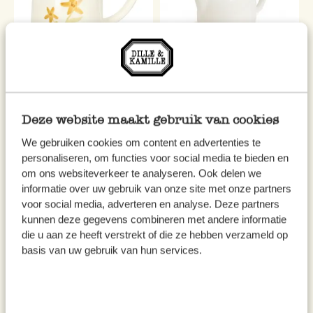
Kan, aardewerk,
Melkkannetje 'Cameo',
handbeschilderde bloem, 10 x
porselein, Ø 7,5 cm
Deze website maakt gebruik van cookies
20 cm
We gebruiken cookies om content en advertenties te
€ 29,95
€ 4,95
personaliseren, om functies voor social media te bieden en
om ons websiteverkeer te analyseren. Ook delen we
informatie over uw gebruik van onze site met onze partners
voor social media, adverteren en analyse. Deze partners
kunnen deze gegevens combineren met andere informatie
die u aan ze heeft verstrekt of die ze hebben verzameld op
basis van uw gebruik van hun services.