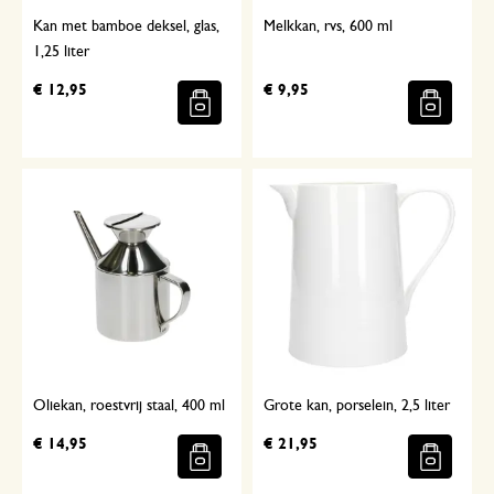
Kan met bamboe deksel, glas,
Melkkan, rvs, 600 ml
1,25 liter
€ 12,95
€ 9,95
Oliekan, roestvrij staal, 400 ml
Grote kan, porselein, 2,5 liter
€ 14,95
€ 21,95