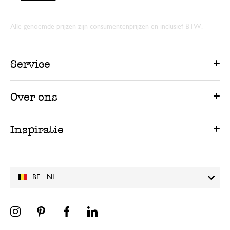
Alle genoemde prijzen zijn consumentenprijzen en inclusief BTW.
Service
Over ons
Inspiratie
BE - NL