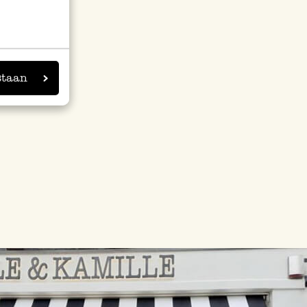
staan