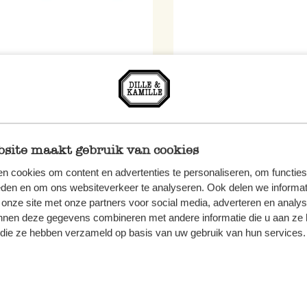
at, Recycled katoen,
Badmat, gerecyclede kato
groen, 50 x 80 cm
lichtblauw, 50 x 80 cm
,95
€ 22,95
site maakt gebruik van cookies
n cookies om content en advertenties te personaliseren, om functies
eden en om ons websiteverkeer te analyseren. Ook delen we informat
 onze site met onze partners voor social media, adverteren en analy
nnen deze gegevens combineren met andere informatie die u aan ze 
f die ze hebben verzameld op basis van uw gebruik van hun services.