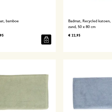
at, bamboe
Badmat, Recycled katoen, 
zand, 50 x 80 cm
,95
€ 22,95