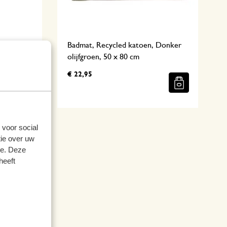
en,
Badmat, Recycled katoen, Donker
olijfgroen, 50 x 80 cm
€ 22,95
 voor social
ie over uw
se. Deze
heeft