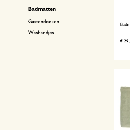
Badmatten
Gastendoeken
Badm
Washandjes
€ 29