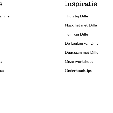
s
Inspiratie
amille
Thuis bij Dille
Maak het met Dille
Tuin van Dille
De keuken van Dille
Duurzaam met Dille
ns
Onze workshops
aat
Onderhoudstips