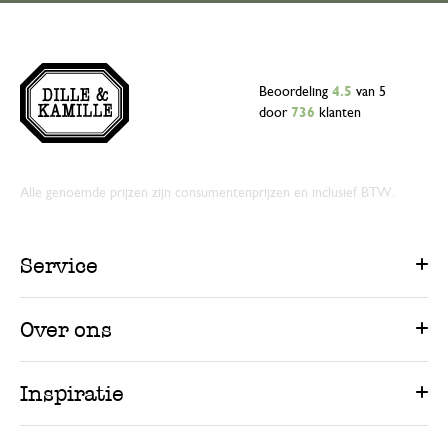
Beoordeling
4.5
van 5
door
736
klanten
Alle genoemde prijzen zijn consumentenprijzen en inclusief BTW.
Service
Over ons
Inspiratie