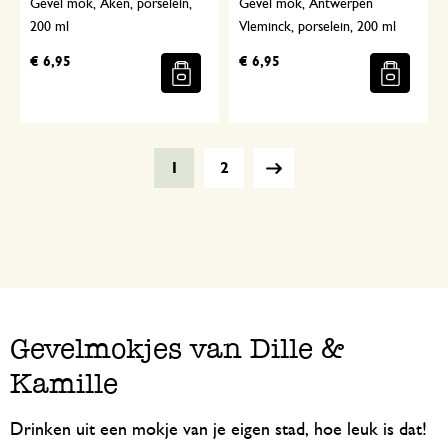
Gevel mok, Aken, porselein,
Gevel mok, Antwerpen
200 ml
Vleminck, porselein, 200 ml
€ 6,95
€ 6,95
1
2
Gevelmokjes van Dille &
Kamille
Drinken uit een mokje van je eigen stad, hoe leuk is dat!