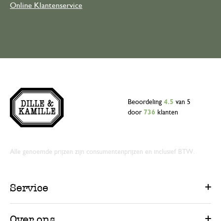
Online Klantenservice
Beoordeling
4.5
van 5
door
736
klanten
Alle genoemde prijzen zijn consumentenprijzen en inclusief BTW.
Service
Over ons