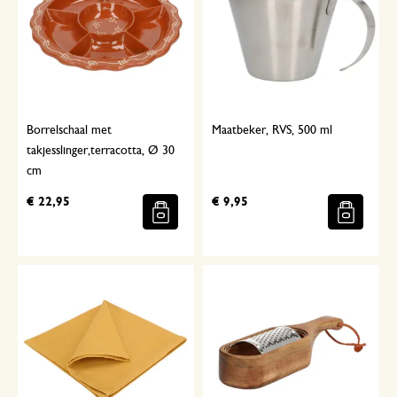
Borrelschaal met
Maatbeker, RVS, 500 ml
takjesslinger,terracotta, Ø 30
cm
€ 22,95
€ 9,95