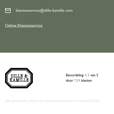
klantenservice@dille-kamille.com
Online Klantenservice
Beoordeling
4.5
van 5
door
739
klanten
Alle genoemde prijzen zijn consumentenprijzen en inclusief BTW.