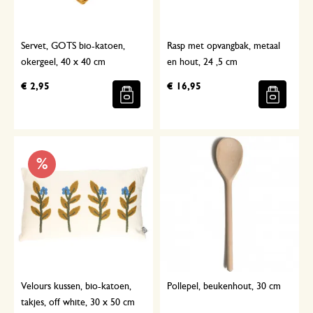
Servet, GOTS bio-katoen,
Rasp met opvangbak, metaal
okergeel, 40 x 40 cm
en hout, 24 ,5 cm
€ 2,95
€ 16,95
%
Velours kussen, bio-katoen,
Pollepel, beukenhout, 30 cm
takjes, off white, 30 x 50 cm