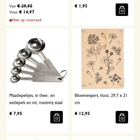
€ 29,95
€ 1,95
Van
€ 14,97
Voor
Niet op voorraad
Maatlepeltjes, in thee- en
Bloemenpers, hout, 29,7 x 21
eetlepels en ml, roestvrij staal
cm
€ 7,95
€ 12,95