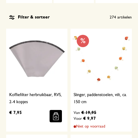
Filter & sorteer
274
artikelen
%
Koffiefilter herbruikbaar, RVS,
Slinger, paddenstoelen, vilt, ca.
2-4 kopjes
150 cm
€ 7,95
€ 19,95
Van
€ 9,97
Voor
Niet op voorraad