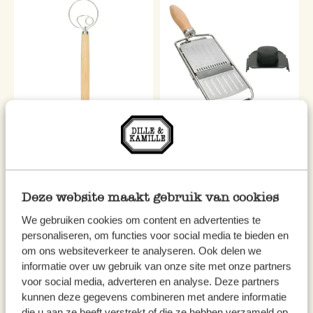
Deense deegklopper,
Handmandoline, rvs
deeggarde, rubberhout en rvs
€ 6,95
€ 24,95
Deze website maakt gebruik van cookies
We gebruiken cookies om content en advertenties te
personaliseren, om functies voor social media te bieden en
om ons websiteverkeer te analyseren. Ook delen we
informatie over uw gebruik van onze site met onze partners
voor social media, adverteren en analyse. Deze partners
kunnen deze gegevens combineren met andere informatie
die u aan ze heeft verstrekt of die ze hebben verzameld op