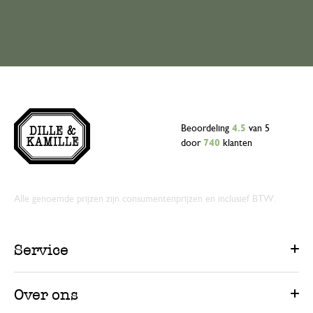
Beoordeling
4.5
van 5
door
740
klanten
Alle genoemde prijzen zijn consumentenprijzen en inclusief BTW.
Service
Over ons