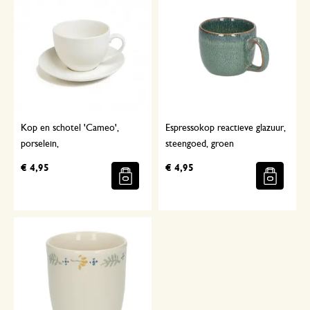
Kop en schotel 'Cameo',
Espressokop reactieve glazuur,
porselein,
steengoed, groen
€ 4,95
€ 4,95