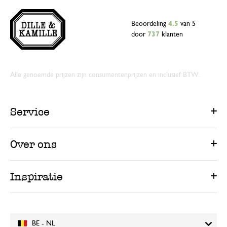
Beoordeling
4.5
van 5
door
737
klanten
Alle genoemde prijzen zijn consumentenprijzen en inclusief BTW.
Service
Over ons
Inspiratie
BE - NL