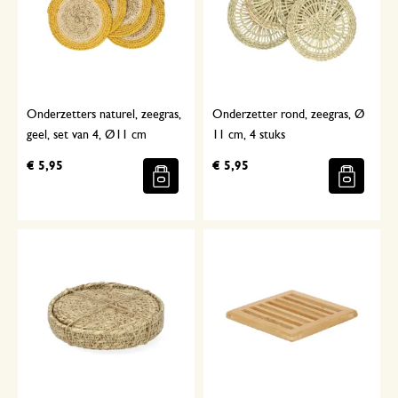
Onderzetters naturel, zeegras,
Onderzetter rond, zeegras, Ø
geel, set van 4, Ø11 cm
11 cm, 4 stuks
€ 5,95
€ 5,95