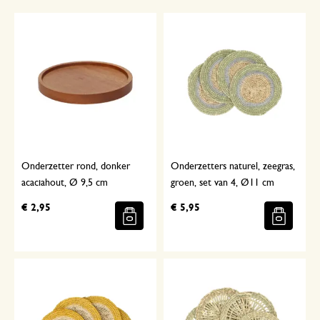
Onderzetter rond, donker
Onderzetters naturel, zeegras,
acaciahout, Ø 9,5 cm
groen, set van 4, Ø11 cm
€ 2,95
€ 5,95