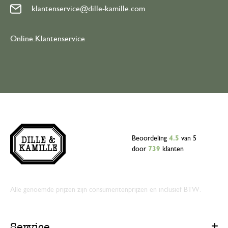
klantenservice@dille-kamille.com
Online Klantenservice
Beoordeling
4.5
van 5
door
739
klanten
Alle genoemde prijzen zijn consumentenprijzen en inclusief BTW.
Service