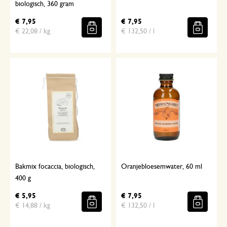
biologisch, 360 gram
€ 7,95
€ 7,95
€ 22,08 / kg
€ 132,50 / l
Bakmix focaccia, biologisch,
Oranjebloesemwater, 60 ml
400 g
€ 5,95
€ 7,95
€ 14,88 / kg
€ 132,50 / l