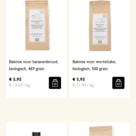
Bakmix voor bananenbrood,
Bakmix voor wortelcake,
biologisch, 469 gram
biologisch, 500 gram
€ 5,95
€ 5,95
€ 12,69 / kg
€ 11,90 / kg
Met aandacht geselecteerd