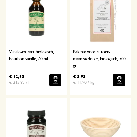
Vanille-extract biologisch,
Bakmix voor citroen-
bourbon vanille, 60 ml
maanzaadcake, biologisch, 500
gr
€ 12,95
€ 5,95
€ 215,83 / l
€ 11,90 / kg