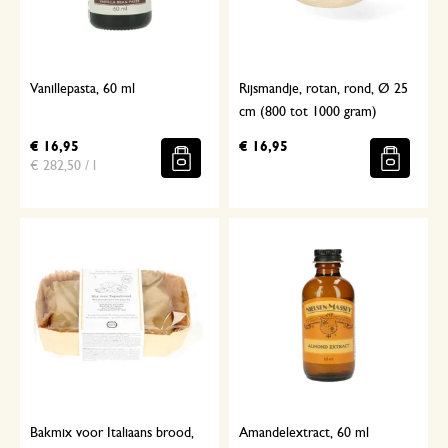
Vanillepasta, 60 ml
Rijsmandje, rotan, rond, Ø 25
cm (800 tot 1000 gram)
€ 16,95
€ 16,95
€ 282,50 / l
Bakmix voor Italiaans brood,
Amandelextract, 60 ml