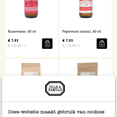
Rozenwater, 60 ml
Pepermunt-extract, 60 ml
€ 7,95
€ 7,95
€ 132,50 / l
€ 132,50 / l
Deze website maakt gebruik van cookies
Bakmix voor cakejes,
Bakmix voor