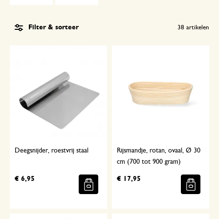
Filter & sorteer
38
artikelen
Deegsnijder, roestvrij staal
Rijsmandje, rotan, ovaal, Ø 30
cm (700 tot 900 gram)
€ 6,95
€ 17,95