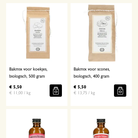
Bakmix voor koekjes,
Bakmix voor scones,
biologisch, 500 gram
biologisch, 400 gram
€ 5,50
€ 5,50
€ 11,00 / kg
€ 13,75 / kg