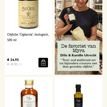
Olijfolie 'Ogliarola', biologisch,
500 ml
€ 24,95
€ 49,90 / l