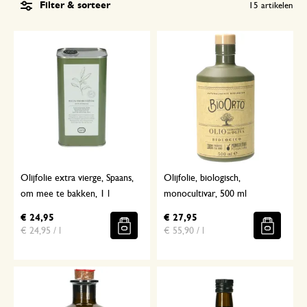
Filter & sorteer
15
artikelen
Olijfolie extra vierge, Spaans,
Olijfolie, biologisch,
om mee te bakken, 1 l
monocultivar, 500 ml
€ 24,95
€ 27,95
€ 24,95 / l
€ 55,90 / l