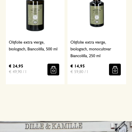
Olijfolie extra vierge,
Olijfolie extra vierge,
biologisch, Biancolilla, 500 ml
biologisch, monocultivar
Biancolilla, 250 ml
€ 24,95
€ 14,95
€ 49,90 / l
€ 59,80 / l