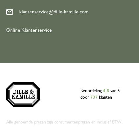
klantenservice@dille-kamille.com
Online Klantenservice
Beoordeling
4.5
van 5
door
737
klanten
Alle genoemde prijzen zijn consumentenprijzen en inclusief BTW.