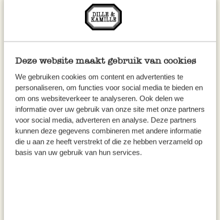
citroen, biologisch, 100 ml
knoflook, biologisch, 100 ml
€ 6,95
€ 6,95
€ 69,50 / l
€ 69,50 / l
Deze website maakt gebruik van cookies
We gebruiken cookies om content en advertenties te
personaliseren, om functies voor social media te bieden en
om ons websiteverkeer te analyseren. Ook delen we
informatie over uw gebruik van onze site met onze partners
voor social media, adverteren en analyse. Deze partners
kunnen deze gegevens combineren met andere informatie
die u aan ze heeft verstrekt of die ze hebben verzameld op
basis van uw gebruik van hun services.
Olijfolie extra vierge, met
Kruidenolijfolie tomaat
basilicum, biologisch, 100 ml
basilicum, 250 ml
€ 6,95
€ 10,95
€ 69,50 / l
€ 43,80 / l