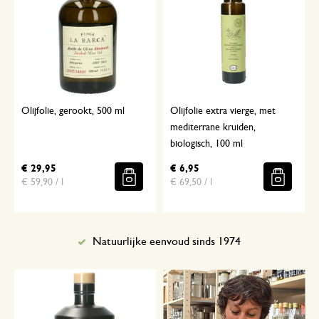
Olijfolie, gerookt, 500 ml
Olijfolie extra vierge, met
mediterrane kruiden,
biologisch, 100 ml
€ 29,95
€ 6,95
€ 59,90 / l
€ 69,50 / l
Natuurlijke eenvoud sinds 1974