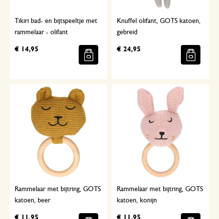
Tikiri bad- en bijtspeeltje met
Knuffel olifant, GOTS katoen,
rammelaar - olifant
gebreid
€ 14,95
€ 24,95
Rammelaar met bijtring, GOTS
Rammelaar met bijtring, GOTS
katoen, beer
katoen, konijn
€ 11,95
€ 11,95