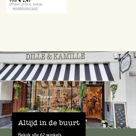
€ 2,47
Voor
Niet online, bekijk
winkelvoorraad
Altijd in de buurt
Bekijk alle 62 winkels