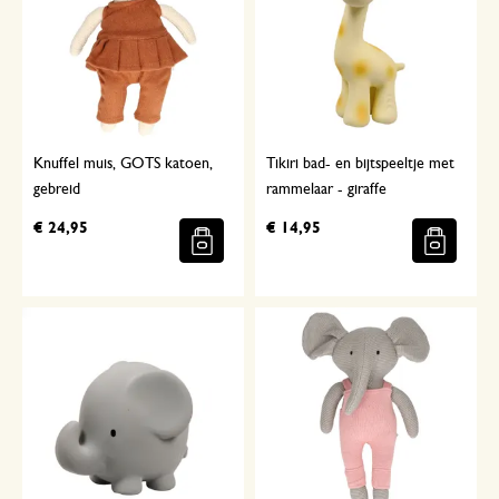
Knuffel muis, GOTS katoen,
Tikiri bad- en bijtspeeltje met
gebreid
rammelaar - giraffe
€ 24,95
€ 14,95