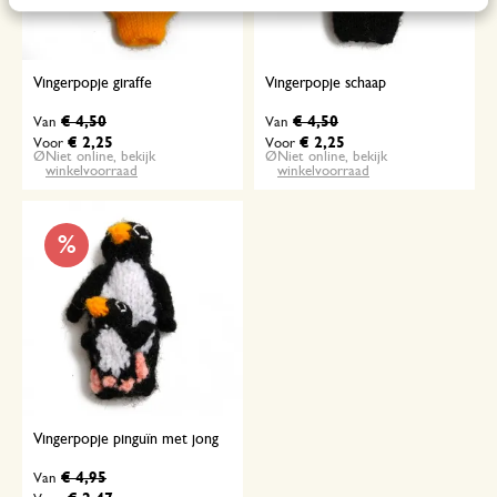
Vingerpopje giraffe
Vingerpopje schaap
€ 4,50
€ 4,50
Van
Van
€ 2,25
€ 2,25
Voor
Voor
Niet online, bekijk
Niet online, bekijk
winkelvoorraad
winkelvoorraad
%
Vingerpopje pinguïn met jong
€ 4,95
Van