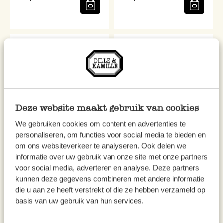
Deze website maakt gebruik van cookies
We gebruiken cookies om content en advertenties te
personaliseren, om functies voor social media te bieden en
Vingerpopje olifant
Knuffeldoekje, GOTS katoen,
om ons websiteverkeer te analyseren. Ook delen we
gebreid, beertje
informatie over uw gebruik van onze site met onze partners
voor social media, adverteren en analyse. Deze partners
€ 4,50
€ 14,95
kunnen deze gegevens combineren met andere informatie
Niet online, bekijk
die u aan ze heeft verstrekt of die ze hebben verzameld op
winkelvoorraad
basis van uw gebruik van hun services.