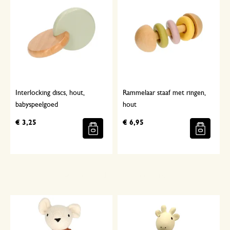
Interlocking discs, hout,
Rammelaar staaf met ringen,
babyspeelgoed
hout
€ 3,25
€ 6,95
Met aandacht geselecteerd