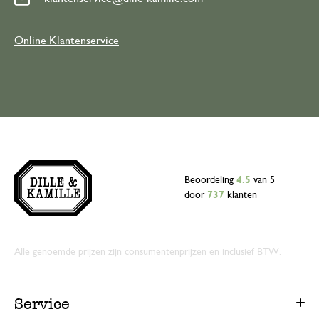
Online Klantenservice
Beoordeling
4.5
van 5
door
737
klanten
Alle genoemde prijzen zijn consumentenprijzen en inclusief BTW.
Service