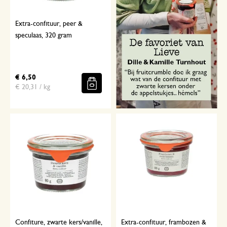
Extra-confituur, peer &
speculaas, 320 gram
€ 6,50
€ 20,31 / kg
Confiture, zwarte kers/vanille,
Extra-confituur, frambozen &