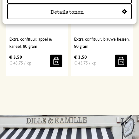
Details tonen
Extra-confituur, appel &
Extra-confituur, blauwe bessen,
kaneel, 80 gram
80 gram
€ 3,50
€ 3,50
€ 43,75 / kg
€ 43,75 / kg