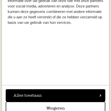
informatie over uw gebruik van onze site met onze partners
voor social media, adverteren en analyse. Deze partners
kunnen deze gegevens combineren met andere informatie
die u aan ze heeft verstrekt of die ze hebben verzameld op
basis van uw gebruik van hun services.
Extra-confituur, vijgen, 80 gram
Extra-confituur, vijgen, 320
gram
€ 3,50
€ 6,50
€ 43,75 / kg
€ 20,31 / kg
Alles toestaan
Weigeren