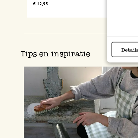
€ 12,95
€ 
Van
€
Voor
Detail
Tips en inspiratie