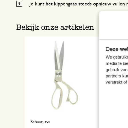
Je kunt het kippengaas steeds opnieuw vullen 
Bekijk onze artikelen
Deze web
We gebruike
media te bi
gebruik van
partners ku
verstrekt o
Schaar, rvs
Bloem,