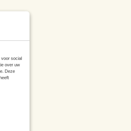
 voor social
ie over uw
se. Deze
heeft