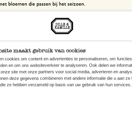
met bloemen die passen bij het seizoen.
site maakt gebruik van cookies
n cookies om content en advertenties te personaliseren, om functies
eden en om ons websiteverkeer te analyseren. Ook delen we informat
 onze site met onze partners voor social media, adverteren en analy
nnen deze gegevens combineren met andere informatie die u aan ze 
f die ze hebben verzameld op basis van uw gebruik van hun services.
 vilt, geel, ca. 26 cm