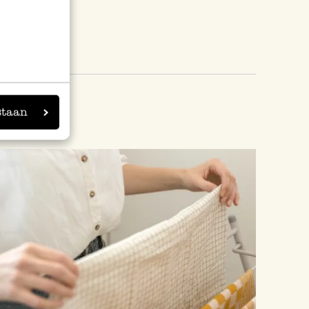
staan