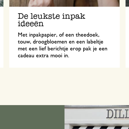
De leukste inpak
ideeën
Met inpakpapier, of een theedoek,
touw, droogbloemen en een labeltje
met een lief berichtje erop pak je een
cadeau extra mooi in.