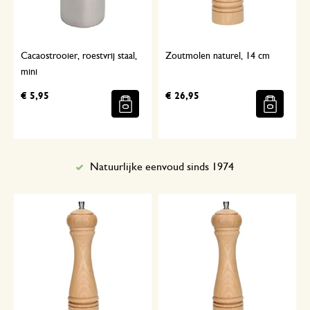
Cacaostrooier, roestvrij staal,
Zoutmolen naturel, 14 cm
mini
€ 5,95
€ 26,95
Natuurlijke eenvoud sinds 1974