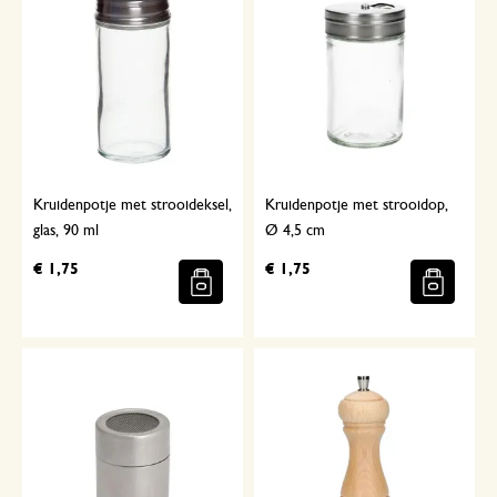
Kruidenpotje met strooideksel,
Kruidenpotje met strooidop,
glas, 90 ml
Ø 4,5 cm
€ 1,75
€ 1,75