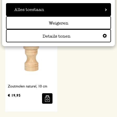
Pepermolen naturel, 10 cm
Zoutmolen zwart, 14 cm
Alles toestaan
€ 19,95
€ 26,95
Weigeren
Details tonen
Zoutmolen naturel, 10 cm
€ 19,95