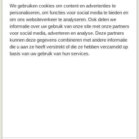
We gebruiken cookies om content en advertenties te
personaliseren, om functies voor social media te bieden en
om ons websiteverkeer te analyseren. Ook delen we
informatie over uw gebruik van onze site met onze partners
voor social media, adverteren en analyse. Deze partners
kunnen deze gegevens combineren met andere informatie
Zoutmolen naturel, 25 cm
Pepermolen naturel, 25 cm
die u aan ze heeft verstrekt of die ze hebben verzameld op
basis van uw gebruik van hun services.
€ 36,95
€ 36,95