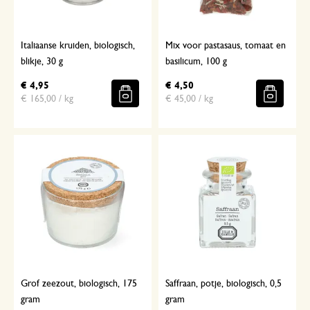
Italiaanse kruiden, biologisch,
Mix voor pastasaus, tomaat en
blikje, 30 g
basilicum, 100 g
€ 4,95
€ 4,50
€ 165,00 / kg
€ 45,00 / kg
Grof zeezout, biologisch, 175
Saffraan, potje, biologisch, 0,5
gram
gram