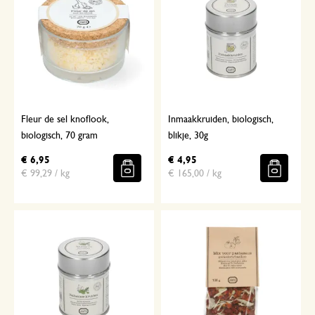
Fleur de sel knoflook,
Inmaakkruiden, biologisch,
biologisch, 70 gram
blikje, 30g
€ 6,95
€ 4,95
€ 99,29 / kg
€ 165,00 / kg