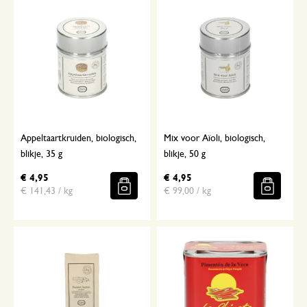
Appeltaartkruiden, biologisch,
Mix voor Aïoli, biologisch,
blikje, 35 g
blikje, 50 g
€ 4,95
€ 4,95
€ 141,43 / kg
€ 99,00 / kg