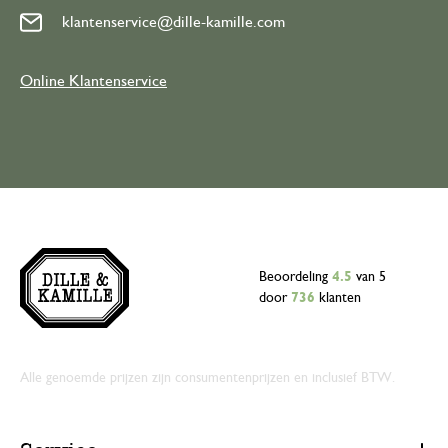
klantenservice@dille-kamille.com
Online Klantenservice
Beoordeling
4.5
van 5
door
736
klanten
Alle genoemde prijzen zijn consumentenprijzen en inclusief BTW.