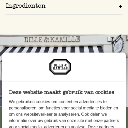
Ingrediënten
Deze website maakt gebruik van cookies
Altijd in de buurt
We gebruiken cookies om content en advertenties te
personaliseren, om functies voor social media te bieden en
Bekijk alle 62 winkels
om ons websiteverkeer te analyseren. Ook delen we
informatie over uw gebruik van onze site met onze partners
voor social media, adverteren en analyse. Deze partners