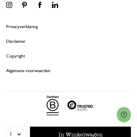
Privacyverklaring
Disclaimer
Copyright
Algemene voorwaarden
© 2026 Dille & Kamille (Nederland) B.V.
In Winkelwagen