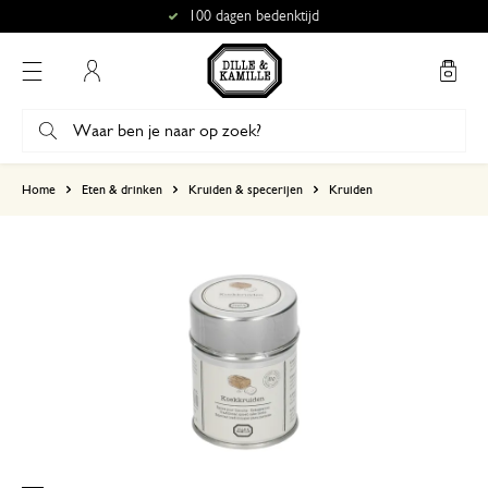
100 dagen bedenktijd
Mijn account
gebaseerd op 0 beoordeling
Home
Eten & drinken
Kruiden & specerijen
Kruiden