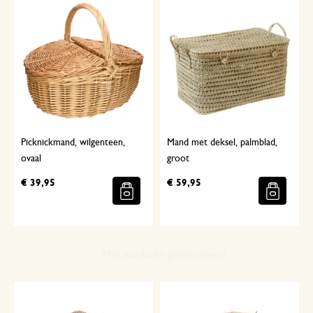
Picknickmand, wilgenteen,
Mand met deksel, palmblad,
ovaal
groot
€ 39,95
€ 59,95
Met aandacht geselecteerd