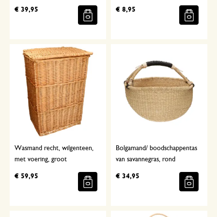
€ 39,95
€ 8,95
Wasmand recht, wilgenteen,
Bolgamand/ boodschappentas
met voering, groot
van savannegras, rond
€ 59,95
€ 34,95