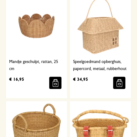
Mandje geschulpt, rattan, 25
Speelgoedmand opberghuis,
cm
papercord, metaal, rubberhout
€ 16,95
€ 34,95