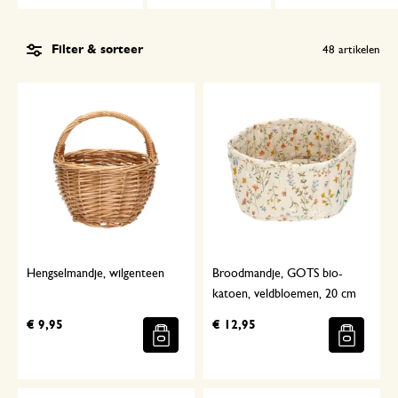
Filter & sorteer
48
artikelen
Hengselmandje, wilgenteen
Broodmandje, GOTS bio-
katoen, veldbloemen, 20 cm
€ 9,95
€ 12,95