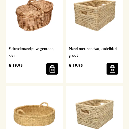
Picknickmandje, wilgenteen,
Mand met handvat, dadelblad,
klein
groot
€ 19,95
€ 19,95