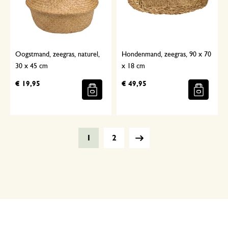
Oogstmand, zeegras, naturel,
Hondenmand, zeegras, 90 x 70
30 x 45 cm
x 18 cm
€ 19,95
€ 49,95
1
2