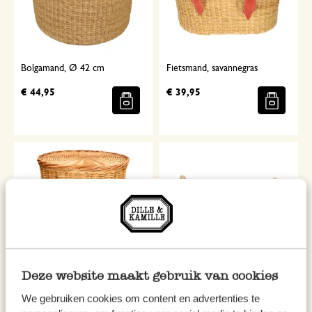
Bolgamand, Ø 42 cm
Fietsmand, savannegras
€ 44,95
€ 39,95
Deze website maakt gebruik van cookies
Wasmand rond, wilgenteen,
Mand, zeegras, rond
We gebruiken cookies om content en advertenties te
met voering, groot