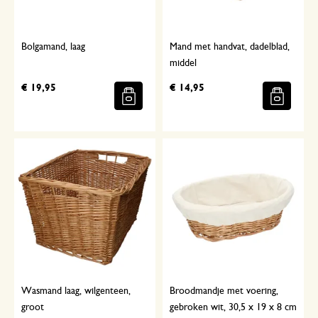
Bolgamand, laag
Mand met handvat, dadelblad,
middel
€ 19,95
€ 14,95
Wasmand laag, wilgenteen,
Broodmandje met voering,
groot
gebroken wit, 30,5 x 19 x 8 cm