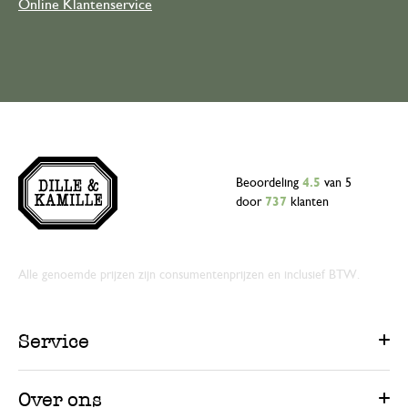
Online Klantenservice
Beoordeling
4.5
van 5
door
737
klanten
Alle genoemde prijzen zijn consumentenprijzen en inclusief BTW.
Service
Over ons