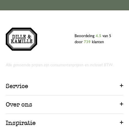
Beoordeling
4.5
van 5
door
739
klanten
Alle genoemde prijzen zijn consumentenprijzen en inclusief BTW.
Service
Over ons
Inspiratie