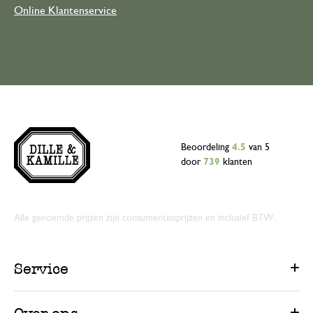
Online Klantenservice
Beoordeling
4.5
van 5
door
739
klanten
Alle genoemde prijzen zijn consumentenprijzen en inclusief BTW.
Service