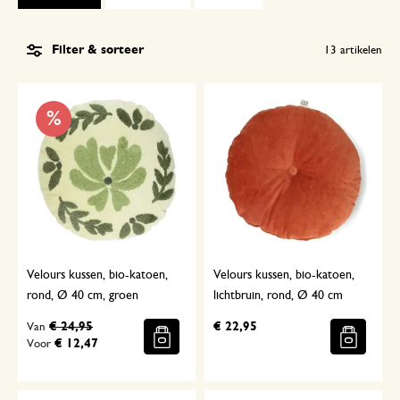
Filter & sorteer
13
artikelen
%
Velours kussen, bio-katoen,
Velours kussen, bio-katoen,
rond, Ø 40 cm, groen
lichtbruin, rond, Ø 40 cm
€ 24,95
€ 22,95
Van
€ 12,47
Voor