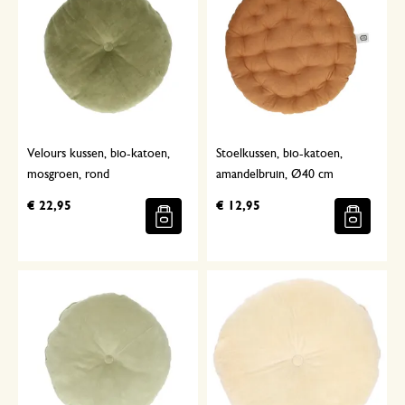
Velours kussen, bio-katoen,
Stoelkussen, bio-katoen,
mosgroen, rond
amandelbruin, Ø40 cm
€ 22,95
€ 12,95