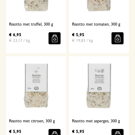
Risotto met truffel, 300 g
Risotto met tomaten, 300 g
€ 6,95
€ 5,95
€ 23,17 / kg
€ 19,83 / kg
Risotto met citroen, 300 g
Risotto met asperges, 300 g
€ 5,95
€ 5,95