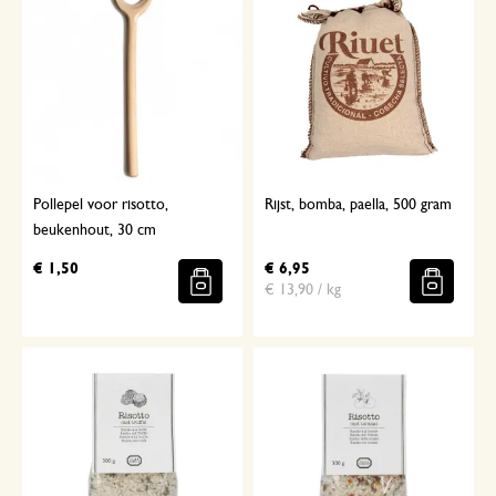
Pollepel voor risotto,
Rijst, bomba, paella, 500 gram
beukenhout, 30 cm
€ 1,50
€ 6,95
€ 13,90 / kg