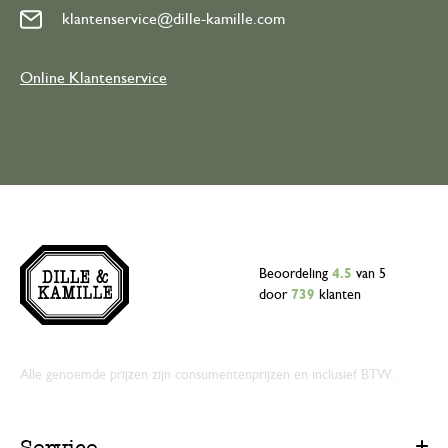
klantenservice@dille-kamille.com
Online Klantenservice
Beoordeling
4.5
van 5
door
739
klanten
Alle genoemde prijzen zijn consumentenprijzen en inclusief BTW.
Service