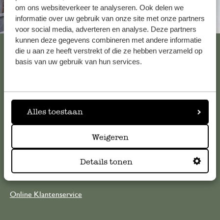
om ons websiteverkeer te analyseren. Ook delen we
informatie over uw gebruik van onze site met onze partners
Altijd in de buurt
voor social media, adverteren en analyse. Deze partners
kunnen deze gegevens combineren met andere informatie
Bekijk alle 62 winkels
die u aan ze heeft verstrekt of die ze hebben verzameld op
basis van uw gebruik van hun services.
Klantenservice
Alles toestaan
Voor vragen, tips of hulp kun je contact opnemen met onze
klantenservice. Of bekijk hier het antwoord op de
meestgestelde vragen
Weigeren
Details tonen
klantenservice@dille-kamille.com
Online Klantenservice