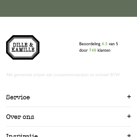
Beoordeling
4.5
van 5
door
740
klanten
Alle genoemde prijzen zijn consumentenprijzen en inclusief BTW.
Service
Over ons
Inspiratie