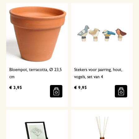
Bloempot, terracotta, Ø 23,5
Stekers voor jaarring, hout,
cm
vogels, set van 4
€ 3,95
€ 9,95