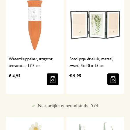
Waterdruppelaar, irrigator,
Fotolijstje drieluik, metaal,
terracotta, 17,5 cm
zwart, 3x 10 x 15 cm
€ 4,95
€ 9,95
Met aandacht geselecteerd