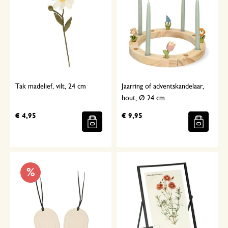
Tak madelief, vilt, 24 cm
Jaarring of adventskandelaar,
hout, Ø 24 cm
€ 4,95
€ 9,95
%