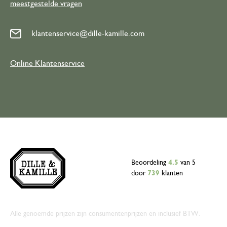
meestgestelde vragen
klantenservice@dille-kamille.com
Online Klantenservice
Beoordeling
4.5
van 5
door
739
klanten
Alle genoemde prijzen zijn consumentenprijzen en inclusief BTW.