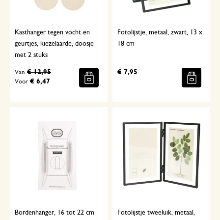
Kasthanger tegen vocht en
Fotolijstje, metaal, zwart, 13 x
geurtjes, kiezelaarde, doosje
18 cm
met 2 stuks
€ 12,95
€ 7,95
Van
€ 6,47
Voor
Bordenhanger, 16 tot 22 cm
Fotolijstje tweeluik, metaal,