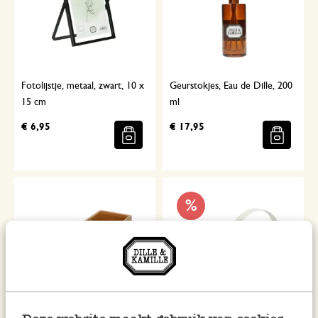
Fotolijstje, metaal, zwart, 10 x
Geurstokjes, Eau de Dille, 200
15 cm
ml
€ 6,95
€ 17,95
%