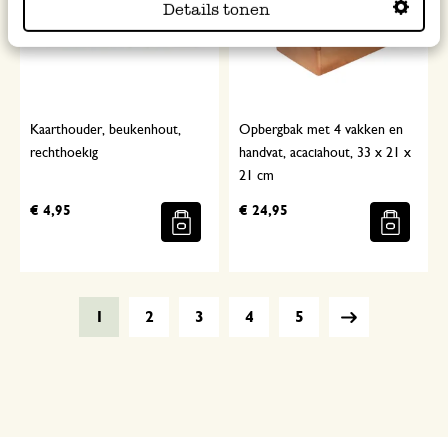
Details tonen
Kaarthouder, beukenhout,
Opbergbak met 4 vakken en
rechthoekig
handvat, acaciahout, 33 x 21 x
21 cm
€ 4,95
€ 24,95
1
2
3
4
5