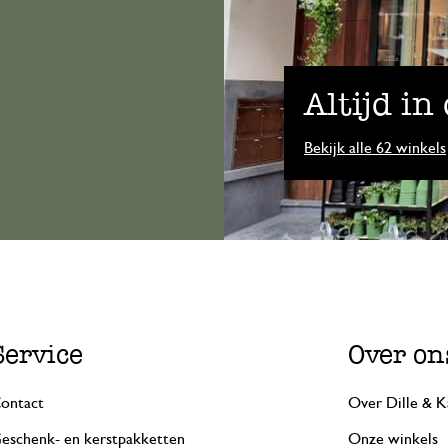
Altijd in
Bekijk alle 62 winkels
Service
Over on
ontact
Over Dille & K
eschenk- en kerstpakketten
Onze winkels