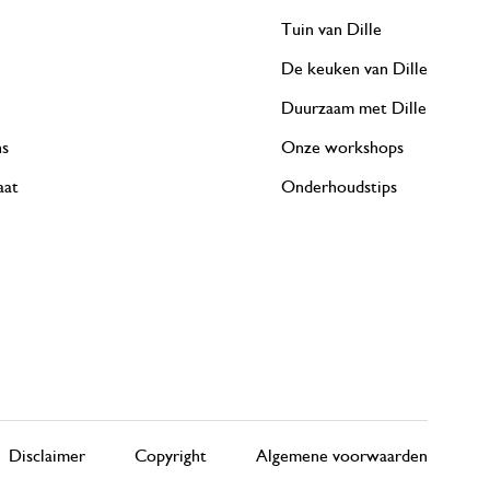
Tuin van Dille
De keuken van Dille
Duurzaam met Dille
ns
Onze workshops
aat
Onderhoudstips
Disclaimer
Copyright
Algemene voorwaarden