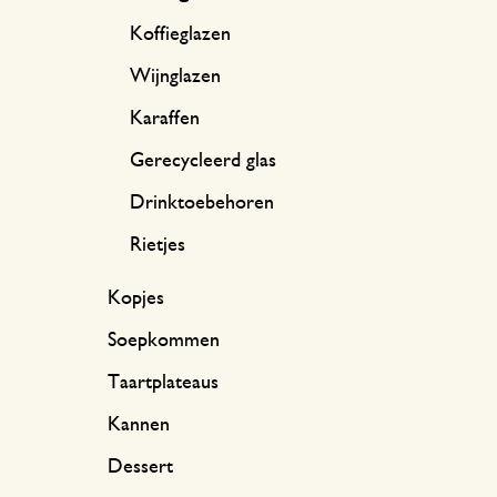
Koffieglazen
Wijnglazen
Karaffen
Gerecycleerd glas
Drinktoebehoren
Rietjes
Kopjes
Soepkommen
Taartplateaus
Kannen
Dessert