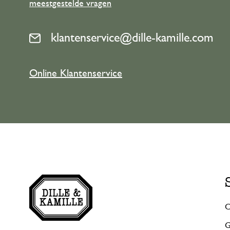
meestgestelde vragen
klantenservice@dille-kamille.com
Online Klantenservice
C
G