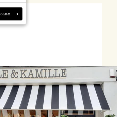
staan