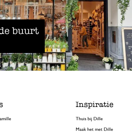
 de buurt
s
Inspiratie
amille
Thuis bij Dille
Maak het met Dille