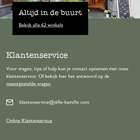
Altijd in de buurt
Bekijk alle 62 winkels
Klantenservice
Voor vragen, tips of hulp kun je contact opnemen met onze
klantenservice. Of bekijk hier het antwoord op de
meestgestelde vragen
klantenservice@dille-kamille.com
Online Klantenservice