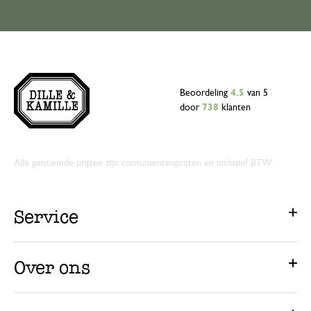
Beoordeling
4.5
van 5
door
738
klanten
Alle genoemde prijzen zijn consumentenprijzen en inclusief BTW.
Service
Over ons