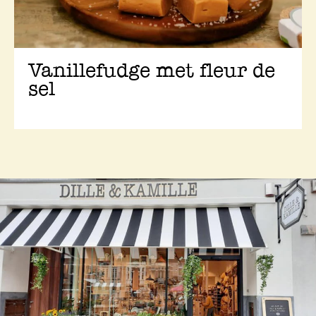
Vanillefudge met fleur de
sel