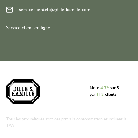
serviceclientele@dille-kamille.com
Service client en ligne
Note
4.79
sur 5
par
112
clients
Tous les prix indiqués sont des prix à la consommation et incluent la
TVA.