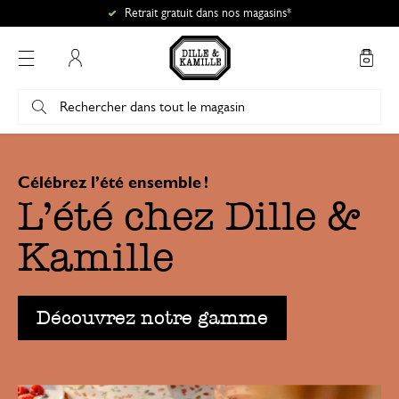
Retrait gratuit dans nos magasins*
Mon compte
Célébrez l’été ensemble !
L’été chez Dille &
Kamille
Découvrez notre gamme