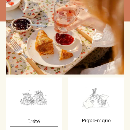
Pique-nique
L‘été