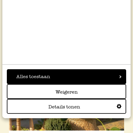
Croustillante et délicatement épicée,
cette tarte soleil à l’ajvar et à la fleur de
sel apporte une touche originale à
l’apéritif ou à un déjeuner léger à
partager.
Alles toestaan
Weigeren
Details tonen