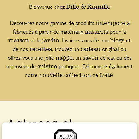
Dille & Kamille
Bienvenue chez
intemporels
Découvrez notre gamme de produits
naturels
fabriqués à partir de matériaux
pour la
maison
jardin
blogs
et le
. Inspirez-vous de nos
et
recettes
cadeau
de nos
, trouvez un
original ou
nappe
savon
offrez-vous une jolie
, un
délicat ou des
cuisine
ustensiles de
pratiques. Découvrez également
nouvelle collection
L‘été
notre
de
.
Astuces et
inspiration