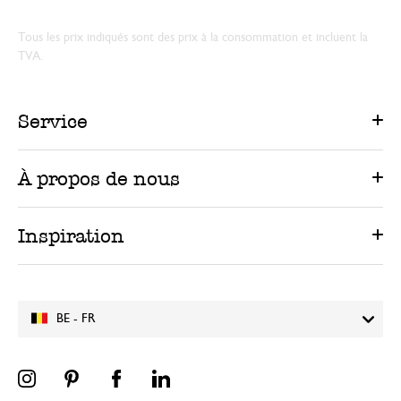
Tous les prix indiqués sont des prix à la consommation et incluent la
TVA.
Service
À propos de nous
Inspiration
BE - FR