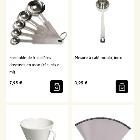
Ensemble de 5 cuillères
Mesure à café moulu, inox
doseuses en inox (càc, càs et
ml)
7,95 €
3,95 €