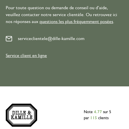
Pour toute question ou demande de conseil ou d’aide,
veuillez contacter notre service clientèle. Ou retrouvez ici
nos réponses aux
questions les plus fréquemment posées
.
serviceclientele@dille-kamille.com
Service client en ligne
Note
4.77
sur 5
par
115
clients