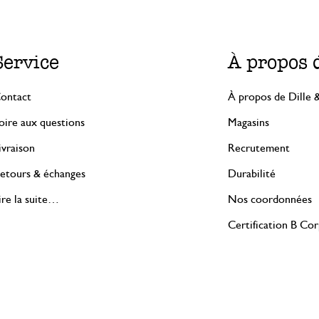
Service
À propos 
ontact
À propos de Dille 
oire aux questions
Magasins
ivraison
Recrutement
etours & échanges
Durabilité
ire la suite…
Nos coordonnées
Certification B Co