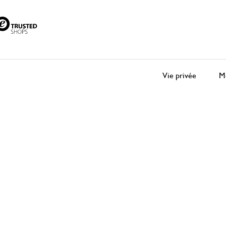
Vie privée
Me