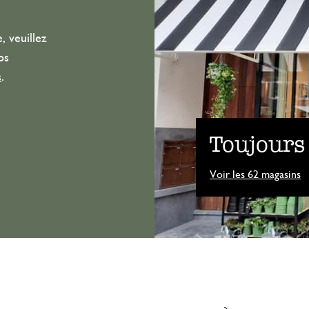
, veuillez
os
s
.
Toujours
Voir les 62 magasins