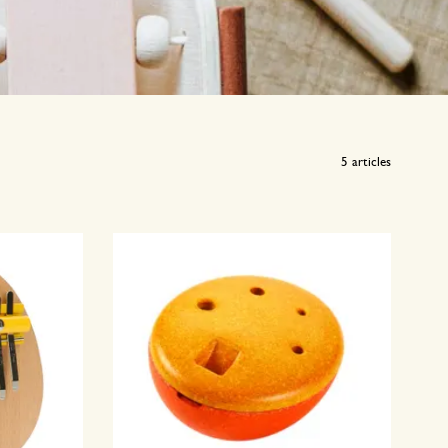
5
articles