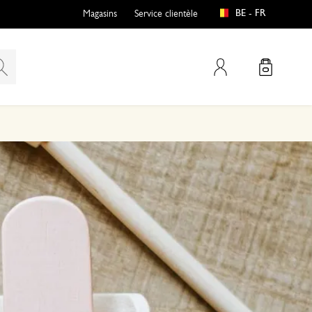
BE - FR
Magasins
Service clientèle
Mon compte