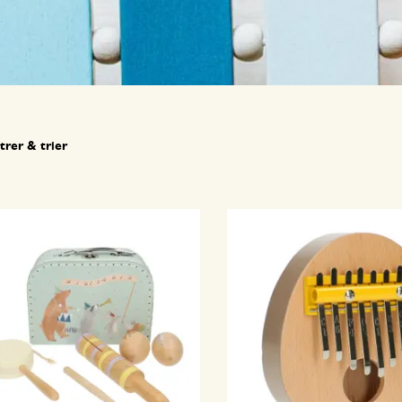
ltrer & trier