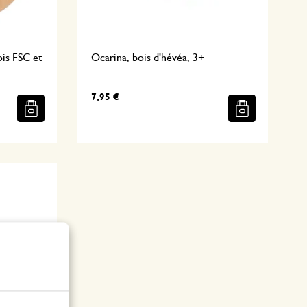
ois FSC et
Ocarina, bois d'hévéa, 3+
7,95 €