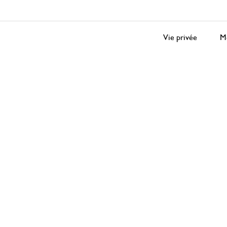
Vie privée
Me