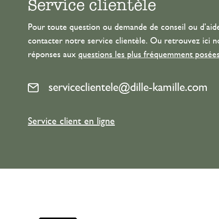
Service clientèle
Pour toute question ou demande de conseil ou d’aide
contacter notre service clientèle. Ou retrouvez ici n
réponses aux
questions les plus fréquemment posée
serviceclientele@dille-kamille.com
Service client en ligne