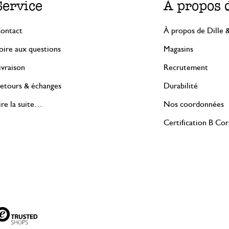
Service
À propos 
ontact
À propos de Dille 
oire aux questions
Magasins
ivraison
Recrutement
etours & échanges
Durabilité
ire la suite…
Nos coordonnées
Certification B Co