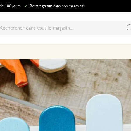
 de 100 jours
Retrait gratuit dans nos magasins*