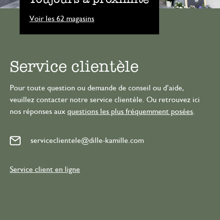
Voir les 62 magasins
Service clientèle
Pour toute question ou demande de conseil ou d’aide,
veuillez contacter notre service clientèle. Ou retrouvez ici
nos réponses aux
questions les plus fréquemment posées
.
serviceclientele@dille-kamille.com
Service client en ligne