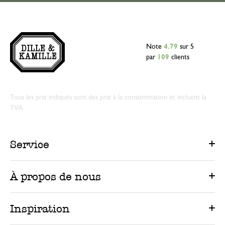
Note
4.79
sur 5
par
109
clients
Tous les prix indiqués sont des prix à la consommation et incluent la
TVA.
Service
À propos de nous
Inspiration