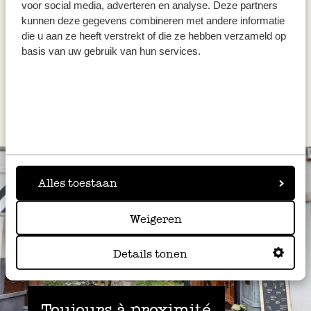
voor social media, adverteren en analyse. Deze partners
29,95 €
kunnen deze gegevens combineren met andere informatie
die u aan ze heeft verstrekt of die ze hebben verzameld op
basis van uw gebruik van hun services.
Alles toestaan
Weigeren
Details tonen
Toujours à proximité