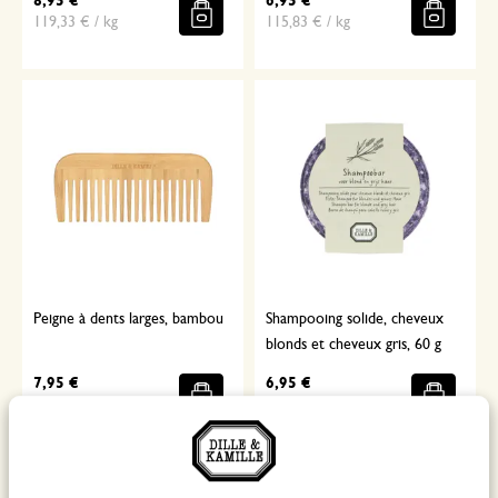
8,95 €
6,95 €
119,33 € / kg
115,83 € / kg
Peigne à dents larges, bambou
Shampooing solide, cheveux
blonds et cheveux gris, 60 g
7,95 €
6,95 €
115,83 € / kg