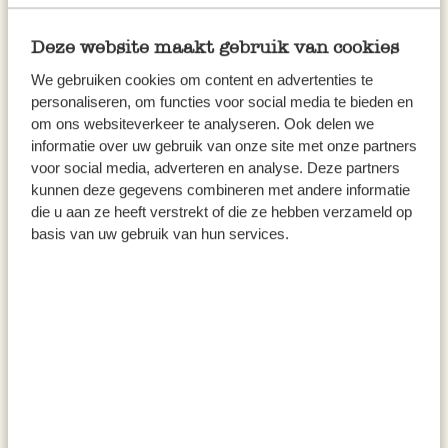
Deze website maakt gebruik van cookies
We gebruiken cookies om content en advertenties te
personaliseren, om functies voor social media te bieden en
om ons websiteverkeer te analyseren. Ook delen we
informatie over uw gebruik van onze site met onze partners
voor social media, adverteren en analyse. Deze partners
Shampooing solide,
Brosse à cheveux, bambou
kunnen deze gegevens combineren met andere informatie
antipelliculaire, 60 g
die u aan ze heeft verstrekt of die ze hebben verzameld op
basis van uw gebruik van hun services.
6,95 €
12,95 €
115,83 € / kg