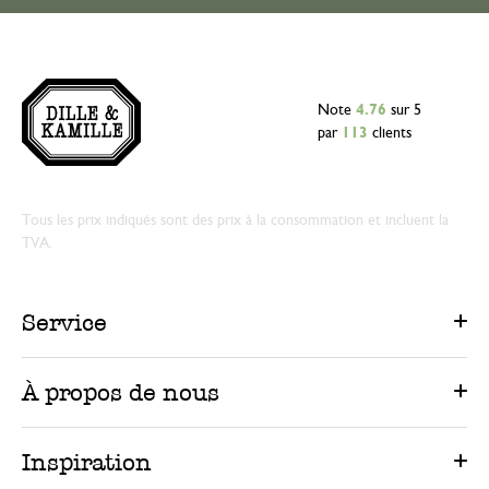
Note
4.76
sur 5
par
113
clients
Tous les prix indiqués sont des prix à la consommation et incluent la
TVA.
Service
À propos de nous
Inspiration