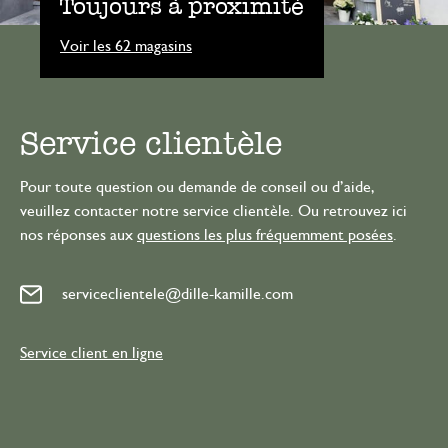
Toujours à proximité
Voir les 62 magasins
Service clientèle
Pour toute question ou demande de conseil ou d’aide,
veuillez contacter notre service clientèle. Ou retrouvez ici
nos réponses aux
questions les plus fréquemment posées
.
serviceclientele@dille-kamille.com
Service client en ligne