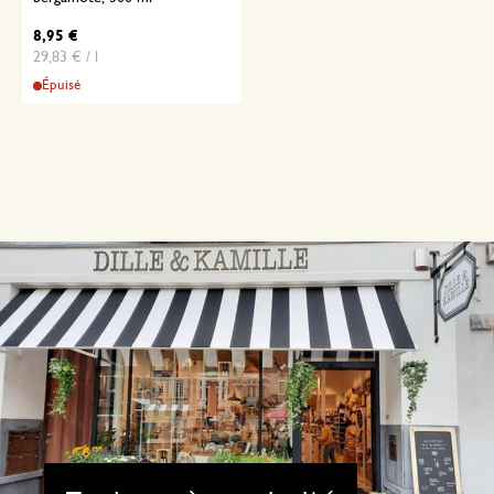
8,95 €
29,83 € / l
Épuisé