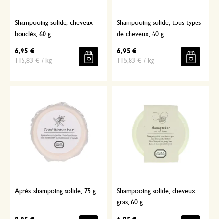
Shampooing solide, cheveux
Shampooing solide, tous types
bouclés, 60 g
de cheveux, 60 g
6,95 €
6,95 €
115,83 € / kg
115,83 € / kg
Après-shampoing solide, 75 g
Shampooing solide, cheveux
gras, 60 g