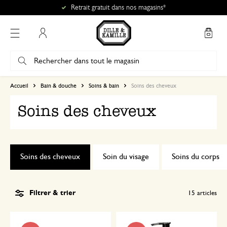
Retrait gratuit dans nos magasins*
Mon compte
Accueil
Bain & douche
Soins & bain
Soins des cheveux
Soins des cheveux
Soins des cheveux
Soin du visage
Soins du corps
Filtrer & trier
15
articles