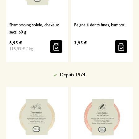
Shampooing solide, cheveux
Peigne à dents fines, bambou
secs, 60 g
6,95 €
3,95 €
115,83 € / kg
Depuis 1974