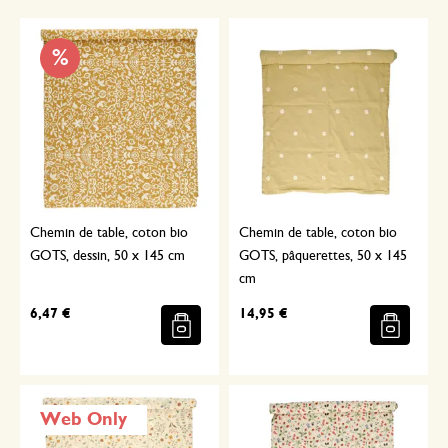
%
Chemin de table, coton bio
Chemin de table, coton bio
GOTS, dessin, 50 x 145 cm
GOTS, pâquerettes, 50 x 145
cm
6,47 €
14,95 €
Web Only