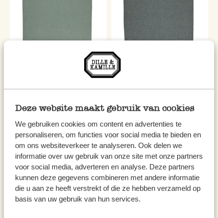
Chemin de table, coton bio
Chemin de table, coton bio
GOTS, vert, 50 x 150 cm
GOTS, anthracite, 50 x 150 cm
9,95 €
9,95 €
Deze website maakt gebruik van cookies
We gebruiken cookies om content en advertenties te
personaliseren, om functies voor social media te bieden en
om ons websiteverkeer te analyseren. Ook delen we
informatie over uw gebruik van onze site met onze partners
voor social media, adverteren en analyse. Deze partners
kunnen deze gegevens combineren met andere informatie
die u aan ze heeft verstrekt of die ze hebben verzameld op
basis van uw gebruik van hun services.