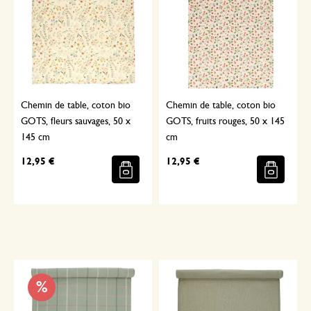
Chemin de table, coton bio
Chemin de table, coton bio
GOTS, fleurs sauvages, 50 x
GOTS, fruits rouges, 50 x 145
145 cm
cm
12,95 €
12,95 €
Sélectionné avec soin
%