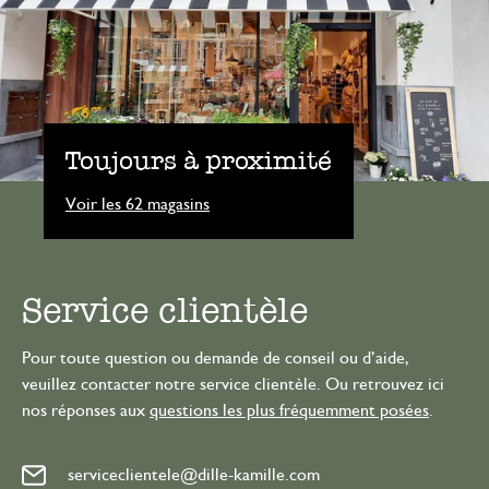
Toujours à proximité
Voir les 62 magasins
Service clientèle
Pour toute question ou demande de conseil ou d’aide,
veuillez contacter notre service clientèle. Ou retrouvez ici
nos réponses aux
questions les plus fréquemment posées
.
serviceclientele@dille-kamille.com