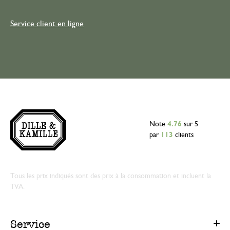
Service client en ligne
Note
4.76
sur 5
par
113
clients
Tous les prix indiqués sont des prix à la consommation et incluent la
TVA.
Service