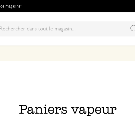
 nos magasins*
Paniers vapeur