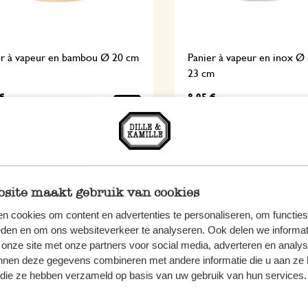
er à vapeur en bambou Ø 20 cm
Panier à vapeur en inox Ø 
23 cm
€
8,95 €
site maakt gebruik van cookies
n cookies om content en advertenties te personaliseren, om functies
eden en om ons websiteverkeer te analyseren. Ook delen we informat
 onze site met onze partners voor social media, adverteren en analy
nnen deze gegevens combineren met andere informatie die u aan ze 
f die ze hebben verzameld op basis van uw gebruik van hun services.