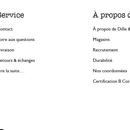
Service
À propos 
ontact
À propos de Dille 
oire aux questions
Magasins
ivraison
Recrutement
etours & échanges
Durabilité
ire la suite…
Nos coordonnées
Certification B Co