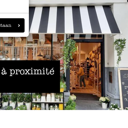
staan
 à proximité