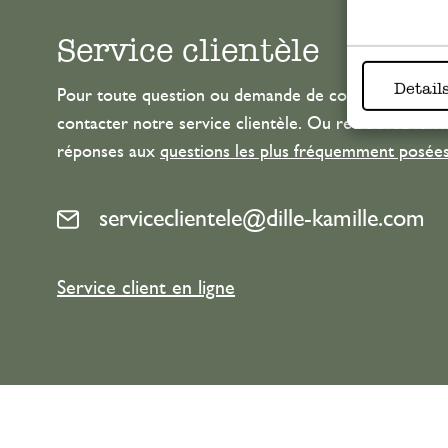
Service clientèle
Detail
Pour toute question ou demande de conseil ou d’aide
contacter notre service clientèle. Ou retrouvez ici n
réponses aux
questions les plus fréquemment posée
serviceclientele@dille-kamille.com
Service client en ligne