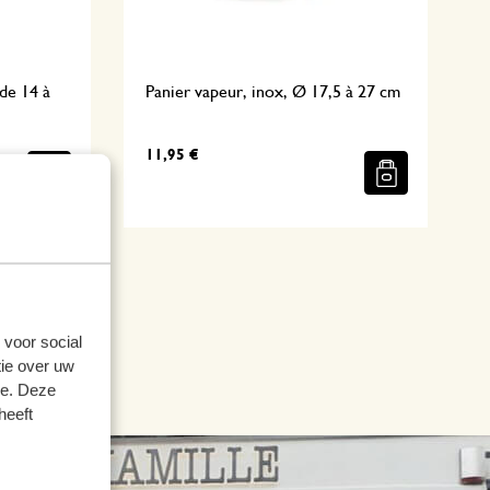
de 14 à
Panier vapeur, inox, Ø 17,5 à 27 cm
11,95 €
 voor social
ie over uw
se. Deze
heeft