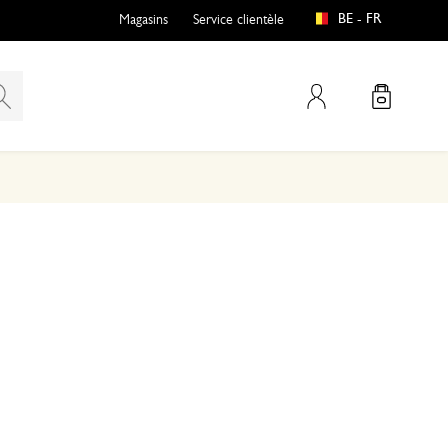
BE - FR
Magasins
Service clientèle
Mon compte