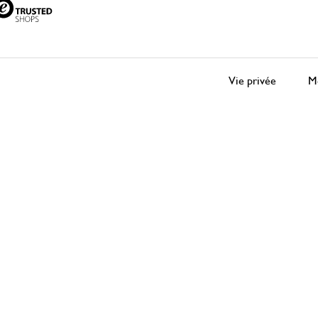
Vie privée
Me