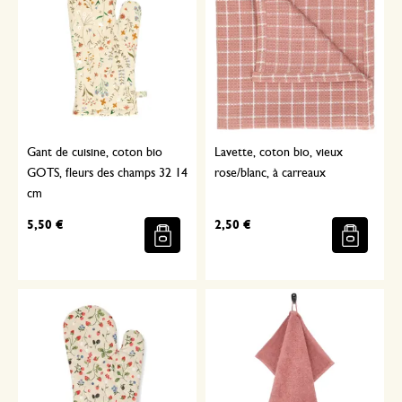
Gant de cuisine, coton bio
Lavette, coton bio, vieux
GOTS, fleurs des champs 32 14
rose/blanc, à carreaux
cm
5,50 €
2,50 €