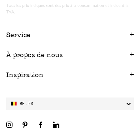
Tous les prix indiqués sont des prix à la consommation et incluent la
TVA.
Service
À propos de nous
Inspiration
BE - FR