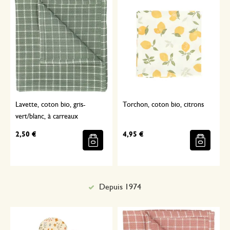
Lavette, coton bio, gris-
Torchon, coton bio, citrons
vert/blanc, à carreaux
2,50 €
4,95 €
Sélectionné avec soin