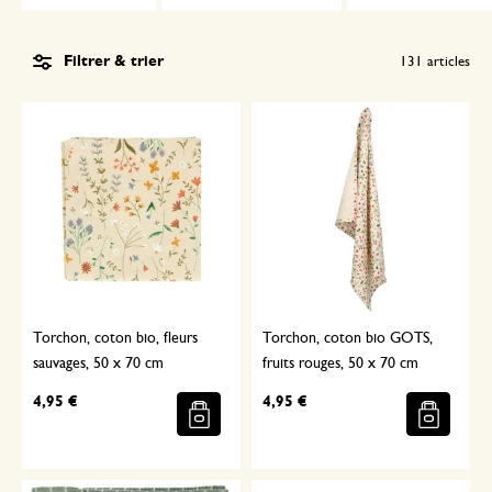
Filtrer & trier
131
articles
Torchon, coton bio, fleurs
Torchon, coton bio GOTS,
sauvages, 50 x 70 cm
fruits rouges, 50 x 70 cm
4,95 €
4,95 €