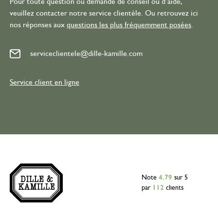
Pour toute question ou demande de conseil ou d’aide,
veuillez contacter notre service clientèle. Ou retrouvez ici
nos réponses aux
questions les plus fréquemment posées
.
serviceclientele@dille-kamille.com
Service client en ligne
Note
4.79
sur 5
par
112
clients