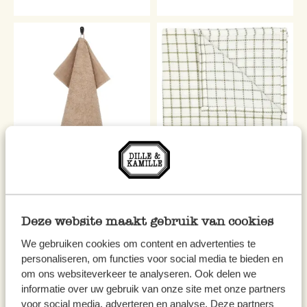
Essuie-main, coton recyclé,
Lavette, coton bio, à carreaux
sable, 50 x 50 cm
blanc/vert olive
5,95 €
2,50 €
Deze website maakt gebruik van cookies
We gebruiken cookies om content en advertenties te
personaliseren, om functies voor social media te bieden en
om ons websiteverkeer te analyseren. Ook delen we
informatie over uw gebruik van onze site met onze partners
voor social media, adverteren en analyse. Deze partners