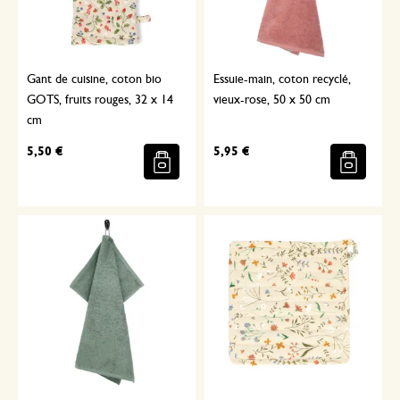
Gant de cuisine, coton bio
Essuie-main, coton recyclé,
GOTS, fruits rouges, 32 x 14
vieux-rose, 50 x 50 cm
cm
5,50 €
5,95 €