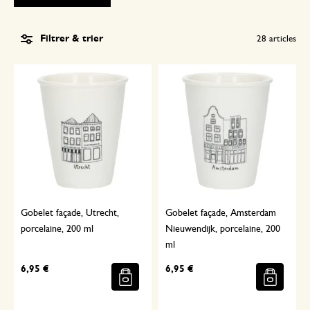
Filtrer & trier
28
articles
Gobelet façade, Utrecht,
Gobelet façade, Amsterdam
porcelaine, 200 ml
Nieuwendijk, porcelaine, 200
ml
6,95 €
6,95 €