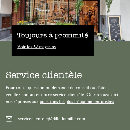
Toujours à proximité
Voir les 62 magasins
Service clientèle
Pour toute question ou demande de conseil ou d’aide,
veuillez contacter notre service clientèle. Ou retrouvez ici
nos réponses aux
questions les plus fréquemment posées
.
serviceclientele@dille-kamille.com