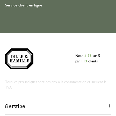
Service client en ligne
Note
4.76
sur 5
par
113
clients
Tous les prix indiqués sont des prix à la consommation et incluent la
TVA.
Service