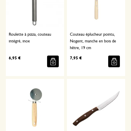
Roulette à pizza, couteau
Couteau éplucheur pointu,
intégré, inox
Nogent, manche en bois de
hêtre, 19 cm
6,95 €
7,95 €