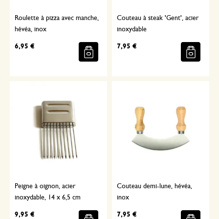
Roulette à pizza avec manche,
Couteau à steak 'Gent', acier
hévéa, inox
inoxydable
6,95 €
7,95 €
Peigne à oignon, acier
Couteau demi-lune, hévéa,
inoxydable, 14 x 6,5 cm
inox
9,95 €
7,95 €