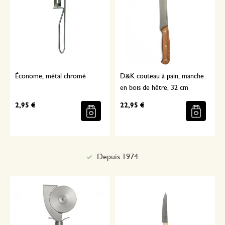
Économe, métal chromé
D&K couteau à pain, manche
en bois de hêtre, 32 cm
2,95 €
22,95 €
Sélectionné avec soin