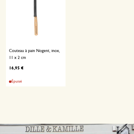
Couteau à pain Nogent, inox,
11 x 2 cm
16,95 €
Épuisé