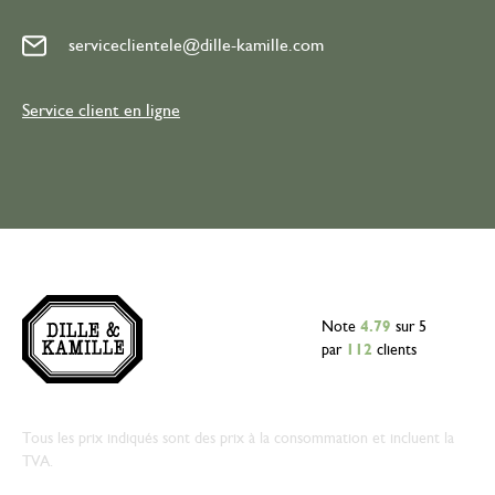
serviceclientele@dille-kamille.com
Service client en ligne
Note
4.79
sur 5
par
112
clients
Tous les prix indiqués sont des prix à la consommation et incluent la
TVA.