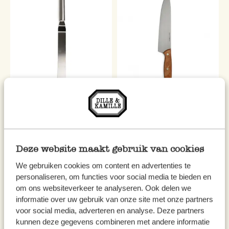
Couteau à palette/glaçage,
Couteau de chef, manche en
courbé, inox, 37 cm
bois de hêtre, 33 cm
8,95 €
22,95 €
Deze website maakt gebruik van cookies
We gebruiken cookies om content en advertenties te
personaliseren, om functies voor social media te bieden en
om ons websiteverkeer te analyseren. Ook delen we
informatie over uw gebruik van onze site met onze partners
voor social media, adverteren en analyse. Deze partners
kunnen deze gegevens combineren met andere informatie