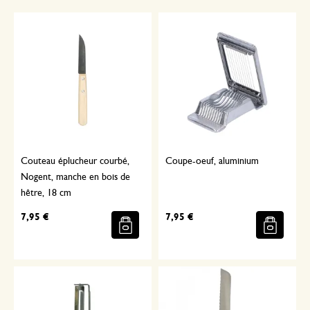
Couteau éplucheur courbé,
Coupe-oeuf, aluminium
Nogent, manche en bois de
hêtre, 18 cm
7,95 €
7,95 €