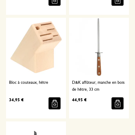
Bloc à couteaux, hêtre
D&K affûteur, manche en bois
de hêtre, 33 cm
34,95 €
44,95 €