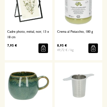
Cadre photo, métal, noir, 13 x
Crema al Pistacchio, 180 g
18 cm
7,95 €
8,95 €
49,72 € / kg