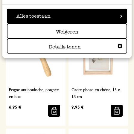
24,95 €
7,95 €
Alles toestaan
Weigeren
Details tonen
Peigne antibouloche, poignée
Cadre photo en chêne, 13 x
en bois
18 cm
6,95 €
9,95 €