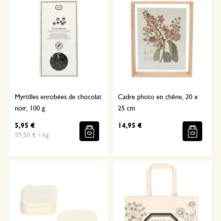
Myrtilles enrobées de chocolat
Cadre photo en chêne, 20 x
noir, 100 g
25 cm
5,95 €
14,95 €
59,50 € / kg