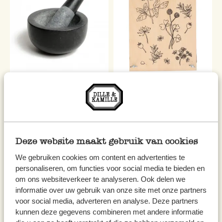
Mortier avec pilon en granit
Presse à fleurs, bois, 27,7 x 21
noir Ø 9,5 cm
cm
14,95 €
12,95 €
Deze website maakt gebruik van cookies
We gebruiken cookies om content en advertenties te
personaliseren, om functies voor social media te bieden en
om ons websiteverkeer te analyseren. Ook delen we
informatie over uw gebruik van onze site met onze partners
voor social media, adverteren en analyse. Deze partners
kunnen deze gegevens combineren met andere informatie