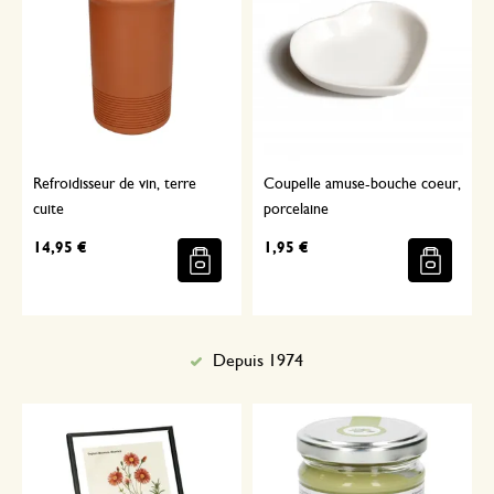
Refroidisseur de vin, terre
Coupelle amuse-bouche coeur,
cuite
porcelaine
14,95 €
1,95 €
Depuis 1974