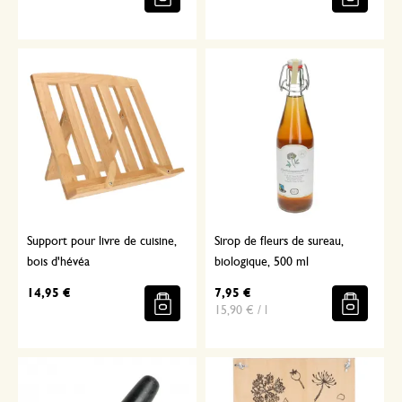
Support pour livre de cuisine,
Sirop de fleurs de sureau,
bois d'hévéa
biologique, 500 ml
14,95 €
7,95 €
15,90 € / l