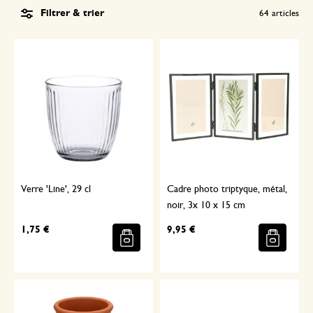
Filtrer & trier
64
articles
Verre 'Line', 29 cl
Cadre photo triptyque, métal,
noir, 3x 10 x 15 cm
1,75 €
9,95 €