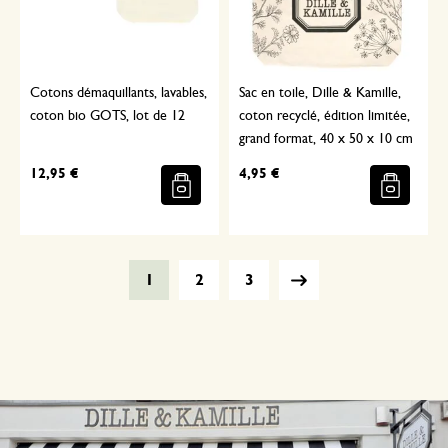
Cotons démaquillants, lavables,
Sac en toile, Dille & Kamille,
coton bio GOTS, lot de 12
coton recyclé, édition limitée,
grand format, 40 x 50 x 10 cm
12,95 €
4,95 €
1
2
3