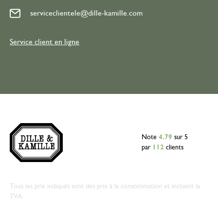
serviceclientele@dille-kamille.com
Service client en ligne
Note
4.79
sur 5
par
112
clients
Tous les prix indiqués sont des prix à la consommation et incluent la
TVA.