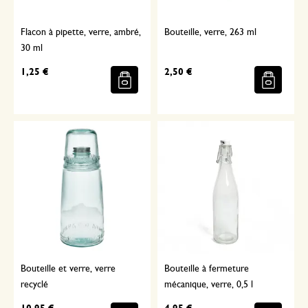
Flacon à pipette, verre, ambré,
Bouteille, verre, 263 ml
30 ml
1,25 €
2,50 €
Bouteille et verre, verre
Bouteille à fermeture
recyclé
mécanique, verre, 0,5 l