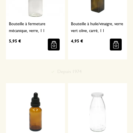
Bouteille à fermeture
Bouteille à huile/vinaigre, verre
mécanique, verre, 1 l
vert olive, carré, 1 l
5,95 €
4,95 €
Sélectionné avec soin