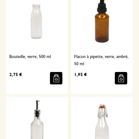
Bouteille, verre, 500 ml
Flacon à pipette, verre, ambré,
50 ml
2,75 €
1,95 €