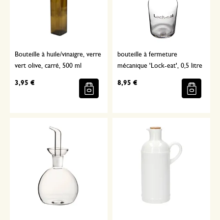
Bouteille à huile/vinaigre, verre
bouteille à fermeture
vert olive, carré, 500 ml
mécanique 'Lock-eat', 0,5 litre
3,95 €
8,95 €