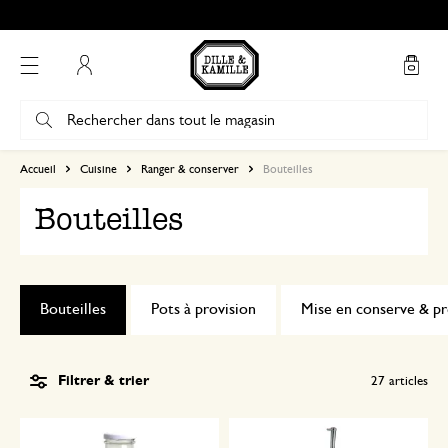
Retrait gratuit dans nos magasins*
Mon compte
Accueil
Cuisine
Ranger & conserver
Bouteilles
Bouteilles
Bouteilles
Pots à provision
Mise en conserve & pr
Filtrer & trier
27
articles