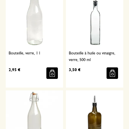
Bouteille, verre, 1 l
Bouteille à huile ou vinaigre,
verre, 500 ml
2,95 €
3,50 €