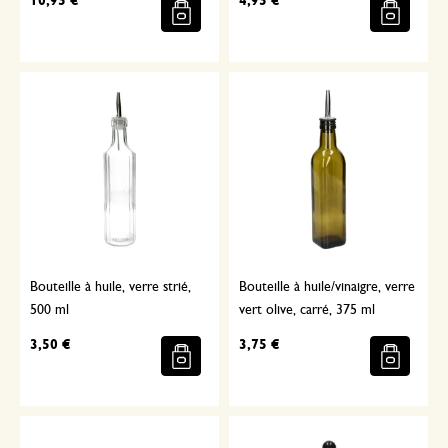
10,95 €
4,95 €
Bouteille à huile, verre strié,
Bouteille à huile/vinaigre, verre
500 ml
vert olive, carré, 375 ml
3,50 €
3,75 €