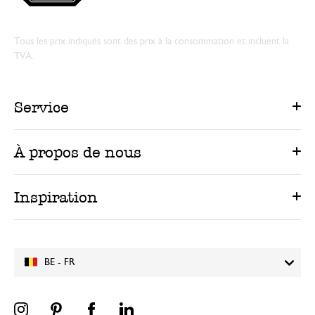
Tous les prix indiqués sont des prix à la consommation et incluent la
TVA.
Service
À propos de nous
Inspiration
BE - FR