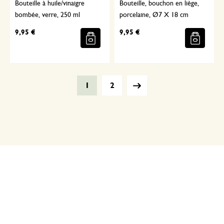
Bouteille à huile/vinaigre
Bouteille, bouchon en liège,
bombée, verre, 250 ml
porcelaine, Ø7 X 18 cm
9,95 €
9,95 €
1
2