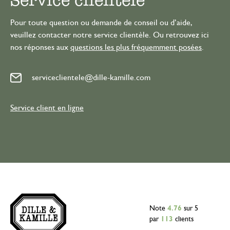
Pour toute question ou demande de conseil ou d’aide,
veuillez contacter notre service clientèle. Ou retrouvez ici
nos réponses aux
questions les plus fréquemment posées
.
serviceclientele@dille-kamille.com
Service client en ligne
Note
4.76
sur 5
par
113
clients