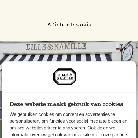
Afficher les avis
Deze website maakt gebruik van cookies
Toujours à proximité
We gebruiken cookies om content en advertenties te
personaliseren, om functies voor social media te bieden en
Voir les 62 magasins
om ons websiteverkeer te analyseren. Ook delen we
informatie over uw gebruik van onze site met onze partners