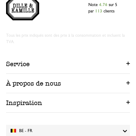
Note
4.76
sur 5
par
113
clients
Tous les prix indiqués sont des prix à la consommation et incluent la
TVA.
Service
À propos de nous
Inspiration
BE - FR