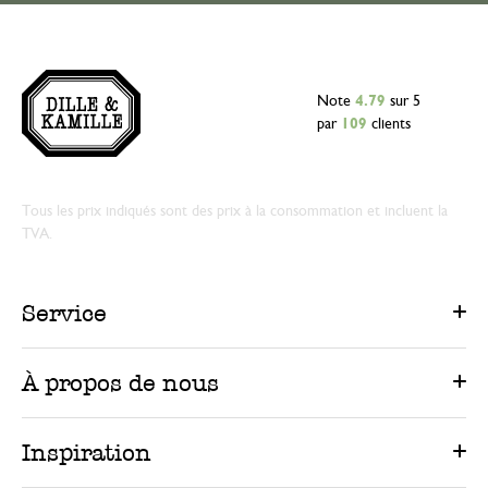
Note
4.79
sur 5
par
109
clients
Tous les prix indiqués sont des prix à la consommation et incluent la
TVA.
Service
À propos de nous
Inspiration