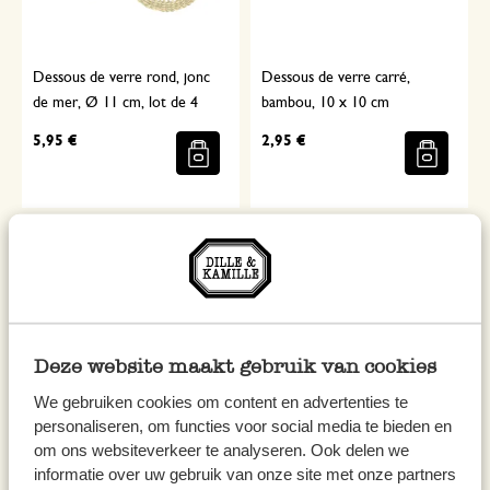
Dessous de verre rond, jonc
Dessous de verre carré,
de mer, Ø 11 cm, lot de 4
bambou, 10 x 10 cm
5,95 €
2,95 €
Deze website maakt gebruik van cookies
We gebruiken cookies om content en advertenties te
personaliseren, om functies voor social media te bieden en
om ons websiteverkeer te analyseren. Ook delen we
Dessous de verre rond, bois
informatie over uw gebruik van onze site met onze partners
d’hévéa, Ø 9,5 cm