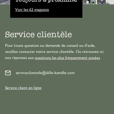
Voir les 62 magasins
Service clientèle
Pour toute question ou demande de conseil ou d’aide,
veuillez contacter notre service clientèle. Ou retrouvez ici
nos réponses aux
questions les plus fréquemment posées
.
serviceclientele@dille-kamille.com
Service client en ligne