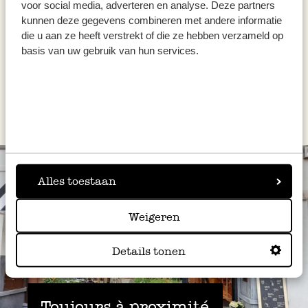
voor social media, adverteren en analyse. Deze partners
2,50 €
kunnen deze gegevens combineren met andere informatie
die u aan ze heeft verstrekt of die ze hebben verzameld op
Épuisé
basis van uw gebruik van hun services.
Alles toestaan
Weigeren
Details tonen
Toujours à proximité