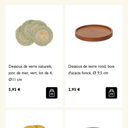
Dessous de verre naturels,
Dessous de verre rond, bois
jonc de mer, vert, lot de 4,
d'acacia foncé, Ø 9,5 cm
Ø11 cm
5,95 €
2,95 €