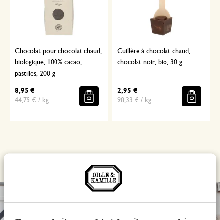
Chocolat pour chocolat chaud,
Cuillère à chocolat chaud,
biologique, 100% cacao,
chocolat noir, bio, 30 g
pastilles, 200 g
8,95 €
2,95 €
44,75 € / kg
98,33 € / kg