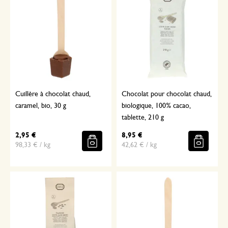
Cuillère à chocolat chaud,
Chocolat pour chocolat chaud,
caramel, bio, 30 g
biologique, 100% cacao,
tablette, 210 g
2,95 €
8,95 €
98,33 € / kg
42,62 € / kg