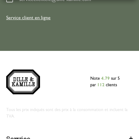
Service client en ligne
Note
4.79
sur 5
par
112
clients
Tous les prix indiqués sont des prix à la consommation et incluent la
TVA.
Service