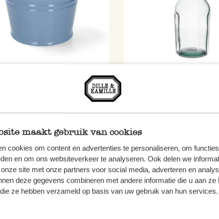
-pot, zinc, bleu mer, Ø14,5
Carafe à facettes, verre re
€
8,95 €
site maakt gebruik van cookies
n cookies om content en advertenties te personaliseren, om functies
eden en om ons websiteverkeer te analyseren. Ook delen we informat
 onze site met onze partners voor social media, adverteren en analy
nnen deze gegevens combineren met andere informatie die u aan ze 
f die ze hebben verzameld op basis van uw gebruik van hun services.