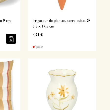
 x 9 cm
Irrigateur de plantes, terre cuite, Ø
5,5 x 17,5 cm
4,95 €
Épuisé