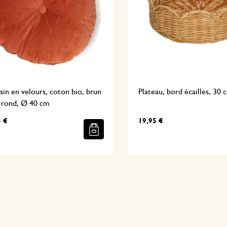
in en velours, coton bio, brun
Plateau, bord écailles, 30 
, rond, Ø 40 cm
5 €
19,95 €