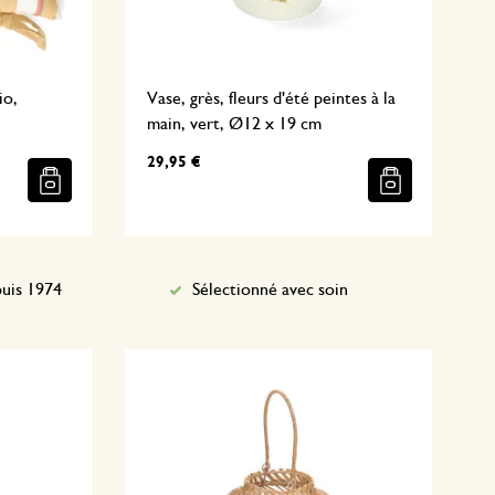
io,
Vase, grès, fleurs d'été peintes à la
main, vert, Ø12 x 19 cm
29,95 €
uis 1974
Sélectionné avec soin