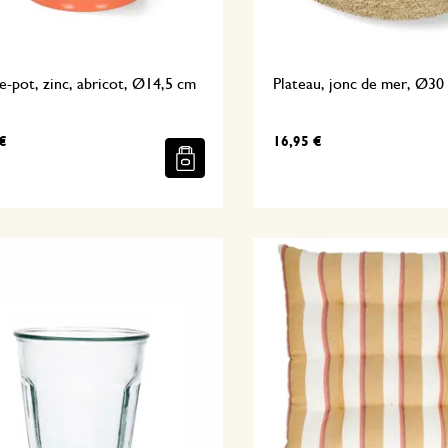
-pot, zinc, abricot, Ø14,5 cm
Plateau, jonc de mer, Ø30
€
16,95 €