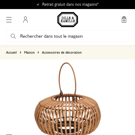
Retrait gratuit dans nos magasins*
Mon compte
basé sur 0 commentaire
Accueil
Maison
Accessoires de décoration