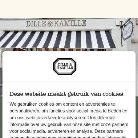
Toujours à proximité
Deze website maakt gebruik van cookies
Voir les 62 magasins
We gebruiken cookies om content en advertenties te
personaliseren, om functies voor social media te bieden en
om ons websiteverkeer te analyseren. Ook delen we
informatie over uw gebruik van onze site met onze partners
Service clientèle
voor social media, adverteren en analyse. Deze partners
kunnen deze gegevens combineren met andere informatie