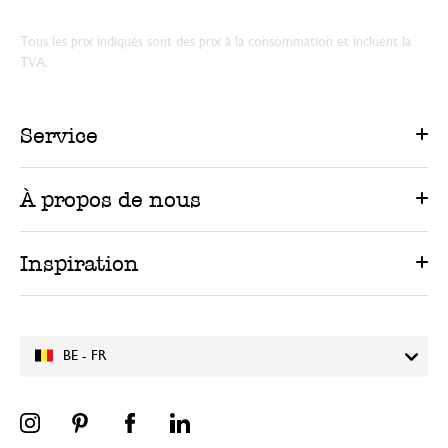
Tous les prix indiqués sont des prix à la consommation et incluent la
TVA.
Service
À propos de nous
Inspiration
BE - FR