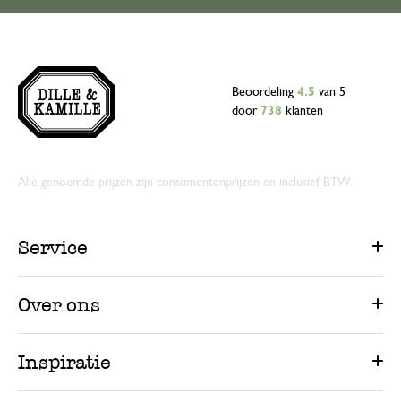
Beoordeling
4.5
van 5
door
738
klanten
Alle genoemde prijzen zijn consumentenprijzen en inclusief BTW.
Service
Over ons
Inspiratie