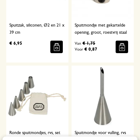
Spuitzak, siliconen, Ø2 en 21 x
Spuitmondje met gekartelde
39 cm
opening, groot, roestvrij staal
€ 6,95
€ 1,75
Van
€ 0,87
Voor
Ronde spuitmondjes, rvs, set
Spuitmondje voor vulling, rvs