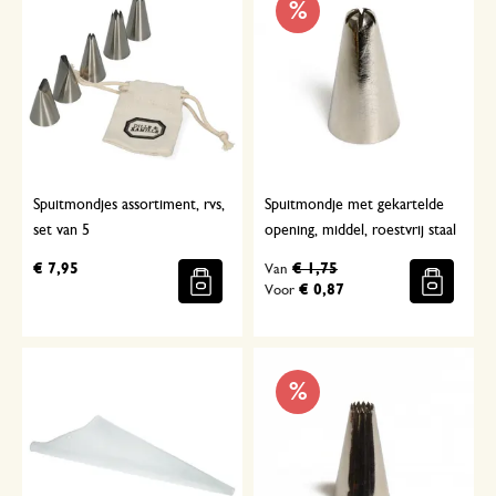
%
Spuitmondjes assortiment, rvs,
Spuitmondje met gekartelde
set van 5
opening, middel, roestvrij staal
€ 7,95
€ 1,75
Van
€ 0,87
Voor
%