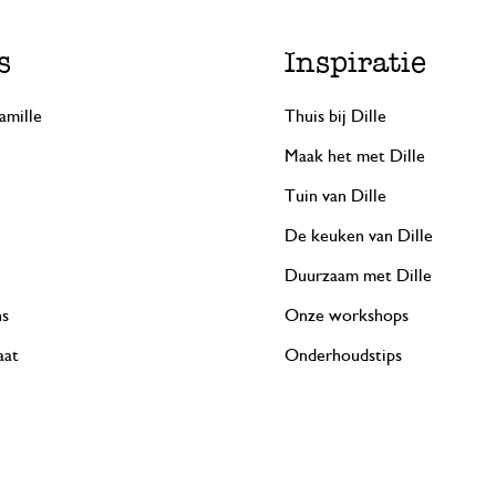
s
Inspiratie
amille
Thuis bij Dille
Maak het met Dille
Tuin van Dille
De keuken van Dille
Duurzaam met Dille
ns
Onze workshops
aat
Onderhoudstips