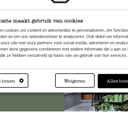
site maakt gebruik van cookies
et onze
n cookies om content en advertenties te personaliseren, om functies
eden en om ons websiteverkeer te analyseren. Ook delen we informat
 onze site met onze partners voor social media, adverteren en analy
nnen deze gegevens combineren met andere informatie die u aan ze 
f die ze hebben verzameld op basis van uw gebruik van hun services.
Altijd in
s tonen
Weigeren
Alles toe
Bekijk alle 62 winkels